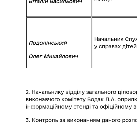
Віталій Васильович
Начальник Слу
Подолінський
у справах дітей
Олег Михайлович
2. Начальнику відділу загального ділово
виконавчого комітету Бодак Л.А. опри
інформаційному стенді та офіційному ве
3. Контроль за виконанням даного роз