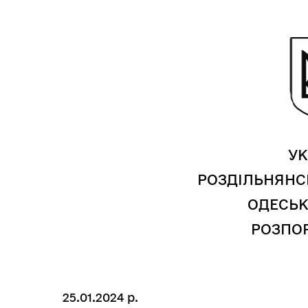
Засідання виконавчого
Рад
комітету
УК
РОЗДІЛЬНЯНС
ОДЕСЬК
РОЗПО
25.01.2024 р.