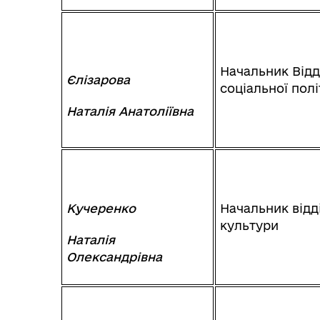
Начальник Відд
Єлізарова
соціальної пол
Наталія Анатоліївна
Кучеренко
Начальник відд
культури
Наталія
Олександрівна