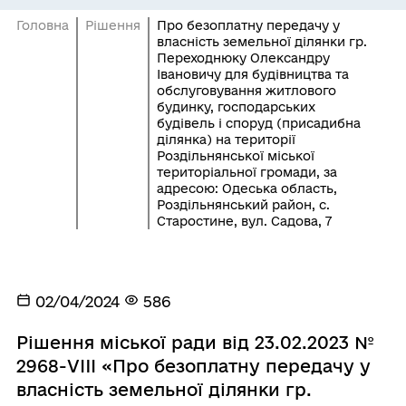
Головна
Рішення
Про безоплатну передачу у
власність земельної ділянки гр.
Переходнюку Олександру
Івановичу для будівництва та
обслуговування житлового
будинку, господарських
будівель і споруд (присадибна
ділянка) на території
Роздільнянської міської
територіальної громади, за
адресою: Одеська область,
Роздільнянський район, с.
Старостине, вул. Садова, 7
02/04/2024
586
Рішення міської ради від 23.02.2023 №
2968-VIII «Про безоплатну передачу у
власність земельної ділянки гр.