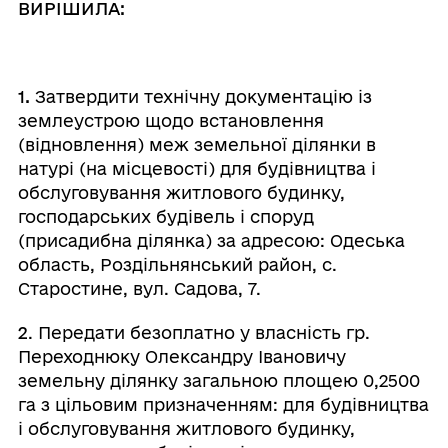
ВИРІШИЛА:
1.
Затвердити
технічну документацію із
землеустрою щодо встановлення
(відновлення) меж земельної ділянки в
натурі (на місцевості) для будівництва і
обслуговування житлового будинку,
господарських будівель і споруд
(присадибна ділянка) за адресою: Одеська
область, Роздільнянський район, с.
Старостине, вул. Садова, 7.
2
. Передати безоплатно у власність гр.
Переходнюку Олександру Івановичу
земельну ділянку загальною площею 0,2500
га з цільовим призначенням: для будівництва
і обслуговування житлового будинку,