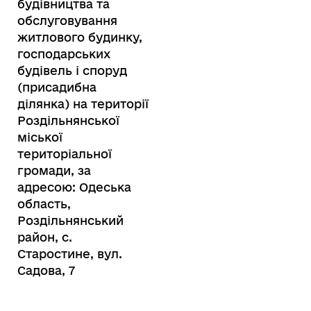
будівництва та
обслуговування
житлового будинку,
господарських
будівель і споруд
(присадибна
ділянка) на території
Роздільнянської
міської
територіальної
громади, за
адресою: Одеська
область,
Роздільнянський
район, с.
Старостине, вул.
Садова, 7