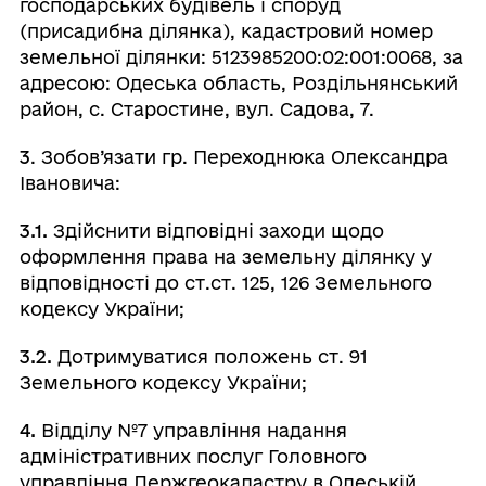
господарських будівель і споруд
(присадибна ділянка), кадастровий номер
земельної ділянки: 5123985200:02:001:0068, за
адресою: Одеська область, Роздільнянський
район, с. Старостине, вул. Садова, 7.
3
. Зобов’язати гр. Переходнюка Олександра
Івановича:
3.1.
Здійснити відповідні заходи щодо
оформлення права на земельну ділянку у
відповідності до ст.ст. 125, 126 Земельного
кодексу України;
3.2.
Дотримуватися положень ст. 91
Земельного кодексу України;
4.
Відділу №7 управління надання
адміністративних послуг Головного
управління Держгеокадастру в Одеській