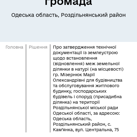
громада
Одеська область, Роздільнянський район
Головна
Рішення
Про затвердження технічної
документації із землеустрою
щодо встановлення
(відновлення) меж земельної
ділянки в натурі (на місцевості)
гр. Мізернюк Марії
Олександрівні для будівництва
та обслуговування житлового
будинку, господарських
будівель і споруд (присадибна
ділянка) на території
Роздільнянської міської ради
Одеської області, за адресою:
Одеська область,
Роздільнянський район, с.
Кам’янка, вул. Центральна, 75