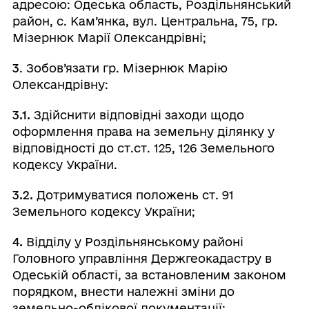
адресою: Одеська область, Роздільнянський
район, с. Кам’янка, вул. Центральна, 75, гр.
Мізернюк Марії Олександрівні;
3
. Зобов’язати гр. Мізернюк Марію
Олександрівну:
3.1.
Здійснити відповідні заходи щодо
оформлення права на земельну ділянку у
відповідності до ст.ст. 125, 126 Земельного
кодексу України.
3.2.
Дотримуватися положень ст. 91
Земельного кодексу України;
4.
Відділу у Роздільнянському районі
Головного управління Держгеокадастру в
Одеській області, за встановленим законом
порядком, внести належні зміни до
земельно-облікової документації;