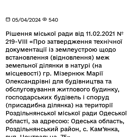
05/04/2024
540
Рішення міської ради від 11.02.2021 №
219-VIII «Про затвердження технічної
документації із землеустрою щодо
встановлення (відновлення) меж
земельної ділянки в натурі (на
місцевості) гр. Мізернюк Марії
Олександрівні для будівництва та
обслуговування житлового будинку,
господарських будівель і споруд
(присадибна ділянка) на території
Роздільнянської міської ради Одеської
області, за адресою: Одеська область,
Роздільнянський район, с. Кам’янка,
вул. Центральна, 75»