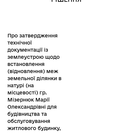
Про затвердження
технічної
документації із
землеустрою щодо
встановлення
(відновлення) меж
земельної ділянки в
натурі (на
місцевості) гр.
Мізернюк Марії
Олександрівні для
будівництва та
обслуговування
житлового будинку,