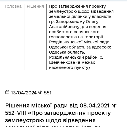
Головна
Рішення
Про затвердження проекту
землеустрою щодо відведення
земельної ділянки у власність
гр. Задорожному Олегу
Анатолійовичу для ведення
особистого селянського
господарства на території
Роздільнянської міської ради
Одеської області, за адресою:
Одеська область,
Роздільнянський район, с.
Шевченкове (в межах
населеного пункту)
13/04/2024
551
Рішення міської ради від 08.04.2021 №
552-VIII «Про затвердження проекту
землеустрою щодо відведення