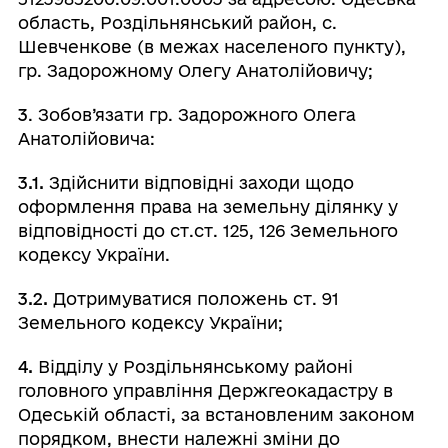
область, Роздільнянський район, с.
Шевченкове (в межах населеного пункту),
гр. Задорожному Олегу Анатолійовичу;
3
. Зобов’язати гр. Задорожного Олега
Анатолійовича:
3.1.
Здійснити відповідні заходи щодо
оформлення права на земельну ділянку у
відповідності до ст.ст. 125, 126 Земельного
кодексу України.
3.2.
Дотримуватися положень ст. 91
Земельного кодексу України;
4.
Відділу у Роздільнянському районі
головного управління Держгеокадастру в
Одеській області, за встановленим законом
порядком, внести належні зміни до