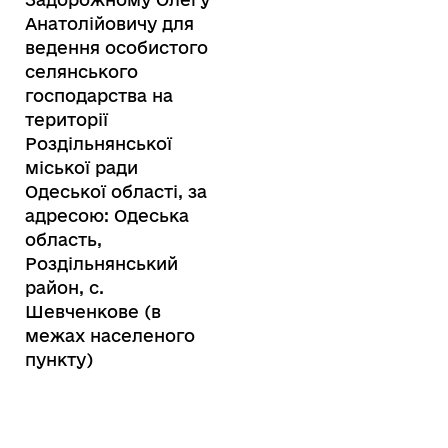
Анатолійовичу для
ведення особистого
селянського
господарства на
території
Роздільнянської
міської ради
Одеської області, за
адресою: Одеська
область,
Роздільнянський
район, с.
Шевченкове (в
межах населеного
пункту)