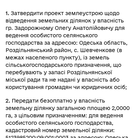
1.
Затвердити проект землеустрою щодо
відведення земельних ділянок у власність
гр. Задорожному Олегу Анатолійовичу для
ведення особистого селянського
господарства за адресою: Одеська область,
Роздільнянський район, с. Шевченкове (в
межах населеного пункту), із земель
сільськогосподарського призначення, що
перебувають у запасі Роздільнянської
міської ради та не надані у власність або
користування громадян чи юридичних осіб;
2.
Передати безоплатно у власність
земельну ділянку загальною площею 2,0000
га, з цільовим призначенням: для ведення
особистого селянського господарства,
кадастровий номер земельної ділянки:
5123985200:09:001:0003 за адресою: Одеська