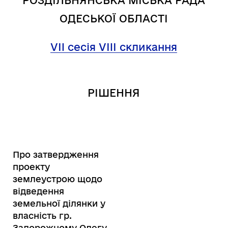
РОЗДІЛЬНЯНСЬКА МІСЬКА РАДА
ОДЕСЬКОЇ ОБЛАСТІ
VII сесія VIII скликання
РІШЕННЯ
Про затвердження
проекту
землеустрою щодо
відведення
земельної ділянки у
власність гр.
Задорожному Олегу