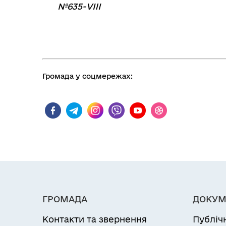
№635-VIII
Громада у соцмережах:
ГРОМАДА
ДОКУМ
Контакти та звернення
Публіч