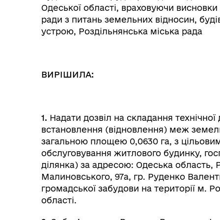
Одеської області, враховуючи висновки т
ради з питань земельних відносин, буді
устрою, Роздільнянська міська рада
ВИРІШИЛА:
1.
Надати дозвіл на складання технічної
встановлення (відновлення) меж земельн
загальною площею 0,0630 га, з цільови
обслуговування житлового будинку, гос
ділянка) за адресою: Одеська область, Р
Малиновського, 97а, гр. Руденко Валенти
громадської забудови на території м. Р
області.