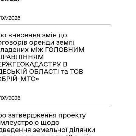
/07/2026
ро внесення змін до
оговорів оренди землі
кладених між ГОЛОВНИМ
ПРАВЛІННЯМ
ЕРЖГЕОКАДАСТРУ В
ДЕСЬКІЙ ОБЛАСТІ та ТОВ
ОБРІЙ-МТС»
/07/2026
ро затвердження проекту
емлеустрою щодо
ідведення земельної ділянки