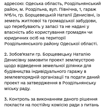
адресою: Одеська область, Роздільнянський
район, м. Роздільна, вул. Північна, 1, гараж
№б/н, гр. Борщевецькій Наталії Денисівні, із
земель житлової та громадської забудови,
що перебувають у запасі та не надані у
власність або користування громадян чи
юридичних осіб на території
Роздільнянського району Одеської області.
2.
Зобов’язати гр. Борщевецьку Наталію
Денисівну замовити проект землеустрою
щодо відведення земельної ділянки для
будівництва індивідуального гаражу в
землевпорядній організації та подати даний
проект на затвердження в Роздільнянську
міську раду.
3.
Контроль за виконанням даного рішення
покласти на постійну комісію ради з питань