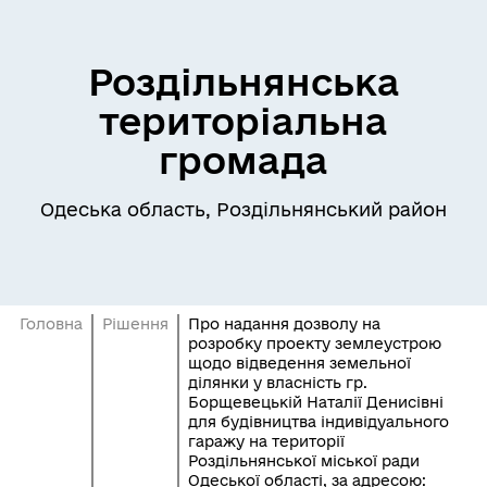
Роздільнянська
територіальна
громада
Одеська область, Роздільнянський район
Головна
Рішення
Про надання дозволу на
розробку проекту землеустрою
щодо відведення земельної
ділянки у власність гр.
Борщевецькій Наталії Денисівні
для будівництва індивідуального
гаражу на території
Роздільнянської міської ради
Одеської області, за адресою: