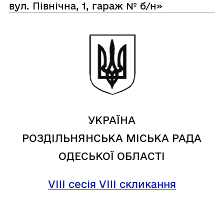
вул. Північна, 1, гараж № б/н»
УКРАЇНА
РОЗДІЛЬНЯНСЬКА МІСЬКА РАДА
ОДЕСЬКОЇ ОБЛАСТІ
VIII сесія VIII скликання