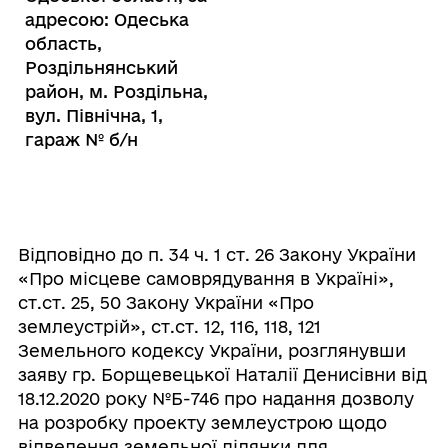
адресою: Одеська
область,
Роздільнянський
район, м. Роздільна,
вул. Північна, 1,
гараж № б/н
Відповідно до п. 34 ч. 1 ст. 26 Закону України
«Про місцеве самоврядування в Україні»,
ст.ст. 25, 50 Закону України «Про
землеустрій», ст.ст. 12, 116, 118, 121
Земельного кодексу України, розглянувши
заяву гр. Борщевецької Наталії Денисівни від
18.12.2020 року №Б-746 про надання дозволу
на розробку проекту землеустрою щодо
відведення земельної ділянки для