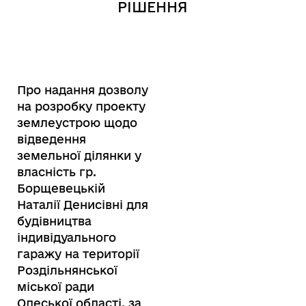
РІШЕННЯ
Про надання дозволу
на розробку проекту
землеустрою щодо
відведення
земельної ділянки у
власність гр.
Борщевецькій
Наталії Денисівні для
будівництва
індивідуального
гаражу на території
Роздільнянської
міської ради
Одеської області, за