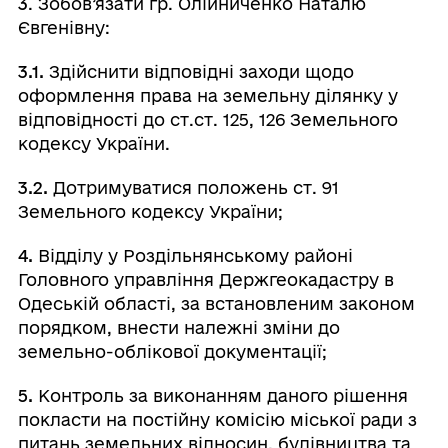
3
. Зобов’язати гр. Олійниченко Наталю
Євгенівну:
3.1.
Здійснити відповідні заходи щодо
оформлення права на земельну ділянку у
відповідності до ст.ст. 125, 126 Земельного
кодексу України.
3.2.
Дотримуватися положень ст. 91
Земельного кодексу України;
4.
Відділу у Роздільнянському районі
Головного управління Держгеокадастру в
Одеській області, за встановленим законом
порядком, внести належні зміни до
земельно-облікової документації;
5.
Контроль за виконанням даного рішення
покласти на постійну комісію міської ради з
питань земельних відносин, будівництва та