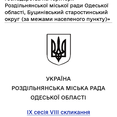
Роздільнянської міської ради Одеської
області, Буцинівський старостинський
округ (за межами населеного пункту)»
УКРАЇНА
РОЗДІЛЬНЯНСЬКА МІСЬКА РАДА
ОДЕСЬКОЇ ОБЛАСТІ
IX сесія VIII скликання