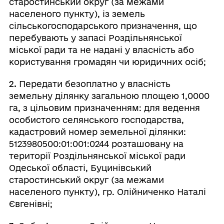
старостинський округ (за межами
населеного пункту), із земель
сільськогосподарського призначення, що
перебувають у запасі Роздільнянської
міської ради та не надані у власність або
користування громадян чи юридичних осіб;
2.
Передати безоплатно у власність
земельну ділянку загальною площею 1,0000
га, з цільовим призначенням: для ведення
особистого селянського господарства,
кадастровий номер земельної ділянки:
5123980500:01:001:0244 розташовану на
території Роздільнянської міської ради
Одеської області, Буцинівський
старостинський округ (за межами
населеного пункту), гр. Олійниченко Наталі
Євгенівні;