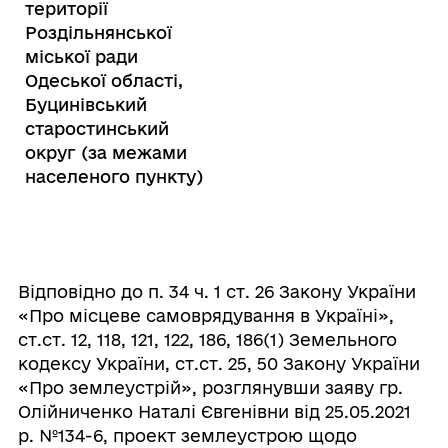
території
Роздільнянської
міської ради
Одеської області,
Буцинівський
старостинський
округ (за межами
населеного пункту)
Відповідно до п. 34 ч. 1 ст. 26 Закону України
«Про місцеве самоврядування в Україні»,
ст.ст. 12, 118, 121, 122, 186, 186(1) Земельного
кодексу України, ст.ст. 25, 50 Закону України
«Про землеустрій», розглянувши заяву гр.
Олійниченко Наталі Євгенівни від 25.05.2021
р. №134-6,
проект землеустрою щодо