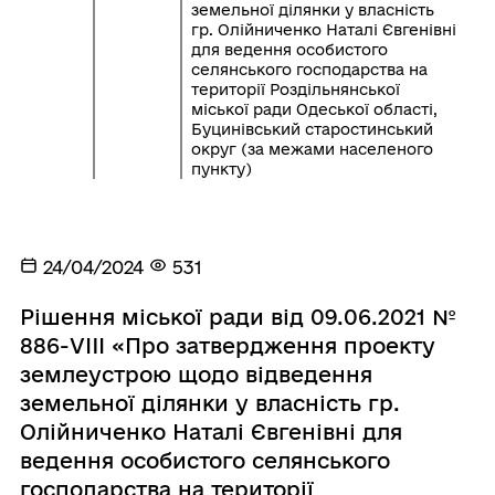
земельної ділянки у власність
гр. Олійниченко Наталі Євгенівні
для ведення особистого
селянського господарства на
території Роздільнянської
міської ради Одеської області,
Буцинівський старостинський
округ (за межами населеного
пункту)
24/04/2024
531
Рішення міської ради від 09.06.2021 №
886-VIII «Про затвердження проекту
землеустрою щодо відведення
земельної ділянки у власність гр.
Олійниченко Наталі Євгенівні для
ведення особистого селянського
господарства на території