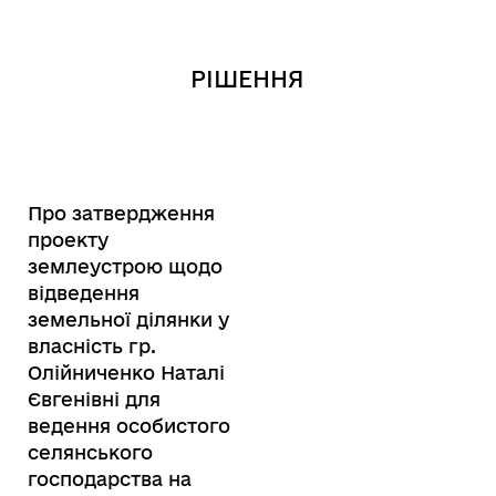
РІШЕННЯ
Про затвердження
проекту
землеустрою щодо
відведення
земельної ділянки у
власність гр.
Олійниченко Наталі
Євгенівні для
ведення особистого
селянського
господарства на