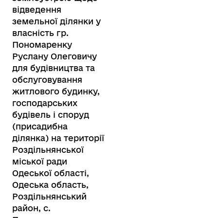
відведення
земельної ділянки у
власність гр.
Пономаренку
Руслану Олеговичу
для будівництва та
обслуговування
житлового будинку,
господарських
будівель і споруд
(присадибна
ділянка) на території
Роздільнянської
міської ради
Одеської області,
Одеська область,
Роздільнянський
район, с.