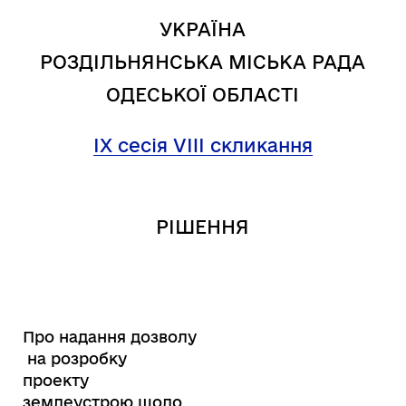
УКРАЇНА
РОЗДІЛЬНЯНСЬКА МІСЬКА РАДА
ОДЕСЬКОЇ ОБЛАСТІ
IX сесія VIII скликання
РІШЕННЯ
Про надання дозволу
на розробку
проекту
землеустрою щодо