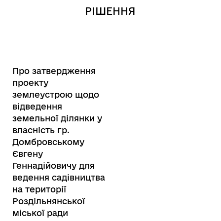
РІШЕННЯ
Про затвердження
проекту
землеустрою щодо
відведення
земельної ділянки у
власність гр.
Домбровському
Євгену
Геннадійовичу для
ведення садівництва
на території
Роздільнянської
міської ради