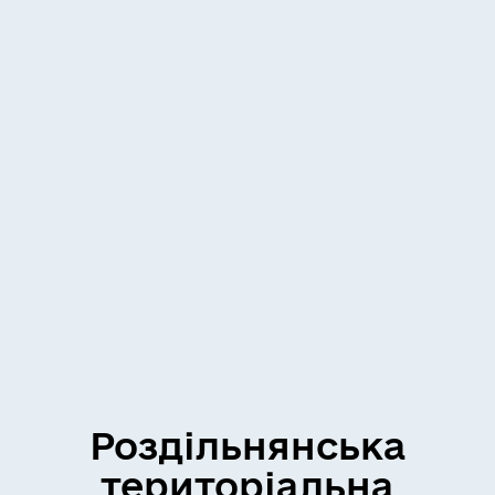
Роздільнянська
територіальна