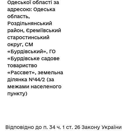
Одеської області за
адресою: Одеська
область,
Роздільнянський
район, Єреміївський
старостинський
округ, СМ
«Бурдівський», ГО
«Бурдівське садове
товариство
«Рассвет», земельна
ділянка №44/2 (за
межами населеного
пункту)
Відповідно до п. 34 ч. 1 ст. 26 Закону України