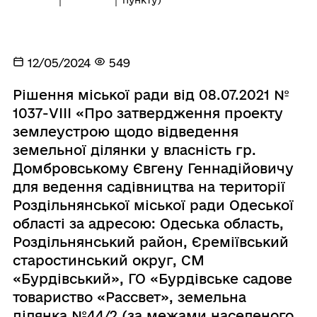
12/05/2024
549
Рішення міської ради від 08.07.2021 №
1037-VIІІ «Про затвердження проекту
землеустрою щодо відведення
земельної ділянки у власність гр.
Домбровському Євгену Геннадійовичу
для ведення садівництва на території
Роздільнянської міської ради Одеської
області за адресою: Одеська область,
Роздільнянський район, Єреміївський
старостинський округ, СМ
«Бурдівський», ГО «Бурдівське садове
товариство «Рассвет», земельна
ділянка №44/2 (за межами населеного