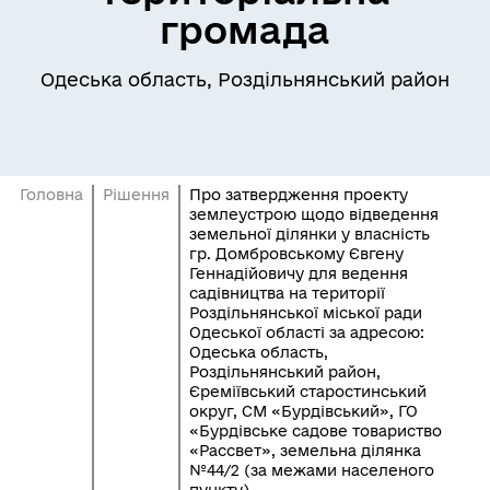
громада
Одеська область, Роздільнянський район
Головна
Рішення
Про затвердження проекту
землеустрою щодо відведення
земельної ділянки у власність
гр. Домбровському Євгену
Геннадійовичу для ведення
садівництва на території
Роздільнянської міської ради
Одеської області за адресою:
Одеська область,
Роздільнянський район,
Єреміївський старостинський
округ, СМ «Бурдівський», ГО
«Бурдівське садове товариство
«Рассвет», земельна ділянка
№44/2 (за межами населеного
пункту)