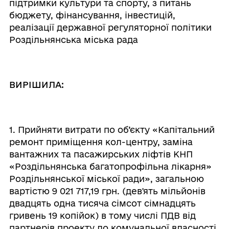
підтримки культури та спорту, з питань
бюджету, фінансування, інвестицій,
реалізації державної регуляторної політики
Роздільнянська міська рада
ВИРІШИЛА:
1. Прийняти витрати по об’єкту «Капітальний
ремонт приміщення кол-центру, заміна
вантажних та пасажирських ліфтів КНП
«Роздільнянська багатопрофільна лікарня»
Роздільнянської міської ради», загальною
вартістю 9 021 717,19 грн. (дев'ять мільйонів
двадцять одна тисяча сімсот сімнадцять
гривень 19 копійок) в тому числі ПДВ від
партнерів проекту до комунальної власності