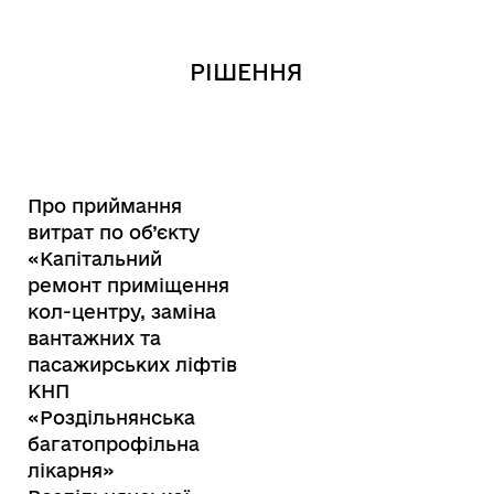
РІШЕННЯ
Про приймання
витрат по об’єкту
«Капітальний
ремонт приміщення
кол-центру, заміна
вантажних та
пасажирських ліфтів
КНП
«Роздільнянська
багатопрофільна
лікарня»