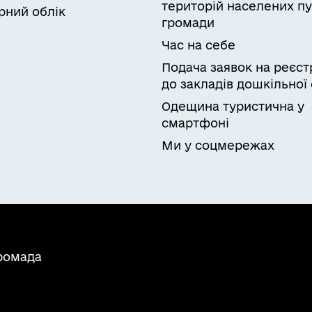
територій населених пу
рний облік
громади
Час на себе
Подача заявок на реєст
до закладів дошкільної 
Одещина туристична у
смартфоні
Ми у соцмережах
громада