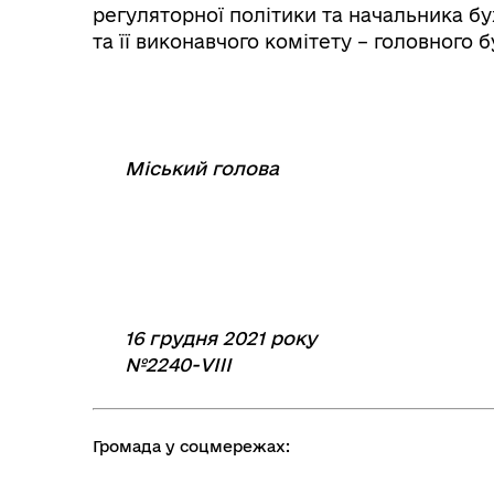
регуляторної політики та начальника бу
та її виконавчого комітету – головного 
Міський голова
⠀
⠀⠀⠀⠀⠀⠀⠀⠀
16 грудня 2021 року
№2240-VIII
Громада у соцмережах: