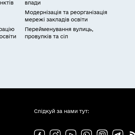
нктів
влади
Модернізація та реорганізація
мережі закладів освіти
рацію
Перейменування вулиць,
освіти
провулків та сіл
Слідкуй за нами тут: