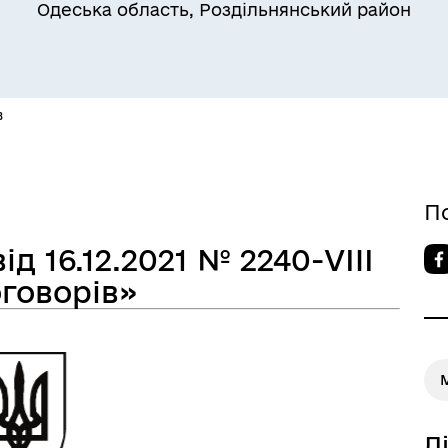
Одеська область, Роздільнянський район
Квитки на потяг для
в
ільний захист населення
військовослужбовців та їх
сімей
П
д 16.12.2021 № 2240-VIII
говорів»
М
а безбар’єрності
Учасникам бойових дій
Д