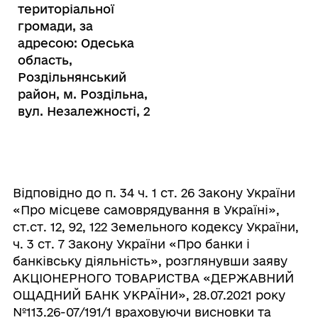
територіальної
громади, за
адресою:
Одеська
область,
Роздільнянський
район, м. Роздільна,
вул. Незалежності, 2
Відповідно до п. 34 ч. 1 ст. 26 Закону України
«Про місцеве самоврядування в Україні»,
ст.ст. 12, 92, 122 Земельного кодексу України,
ч. 3 ст. 7 Закону України «Про банки і
банківську діяльність», розглянувши заяву
АКЦІОНЕРНОГО ТОВАРИСТВА «ДЕРЖАВНИЙ
ОЩАДНИЙ БАНК УКРАЇНИ», 28.07.2021 року
№113.26-07/191/1 враховуючи висновки та