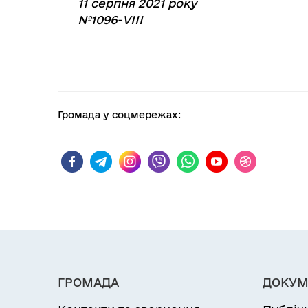
11 серпня 2021 року
№1096-VIІІ
Громада у соцмережах:
ГРОМАДА
ДОКУМ