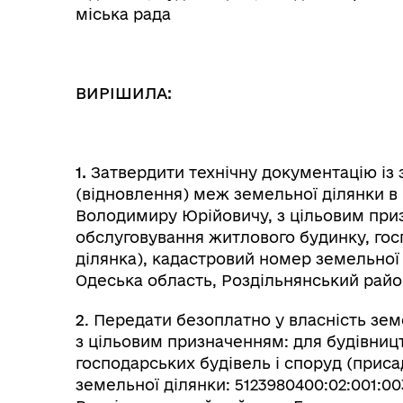
міська рада
ВИРІШИЛА:
1.
Затвердити технічну документацію і
(відновлення) меж земельної ділянки в н
Володимиру Юрійовичу, з цільовим приз
обслуговування житлового будинку, гос
ділянка), кадастровий номер земельної 
Одеська область, Роздільнянський район
2
. Передати безоплатно у власність зе
з цільовим призначенням: для будівниц
господарських будівель і споруд (прис
земельної ділянки: 5123980400:02:001:0