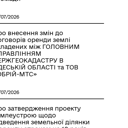
/07/2026
ро внесення змін до
оговорів оренди землі
кладених між ГОЛОВНИМ
ПРАВЛІННЯМ
ЕРЖГЕОКАДАСТРУ В
ДЕСЬКІЙ ОБЛАСТІ та ТОВ
ОБРІЙ-МТС»
/07/2026
ро затвердження проекту
емлеустрою щодо
ідведення земельної ділянки