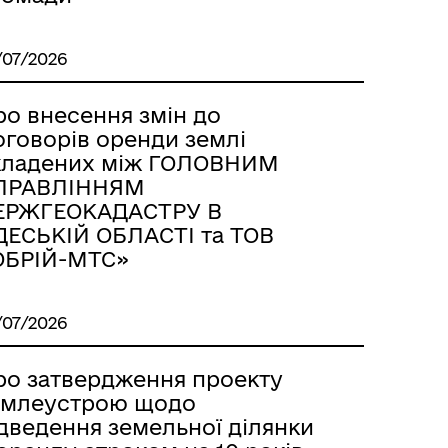
/07/2026
ро внесення змін до
оговорів оренди землі
кладених між ГОЛОВНИМ
ПРАВЛІННЯМ
ЕРЖГЕОКАДАСТРУ В
ДЕСЬКІЙ ОБЛАСТІ та ТОВ
ОБРІЙ-МТС»
/07/2026
ро затвердження проекту
емлеустрою щодо
ідведення земельної ділянки