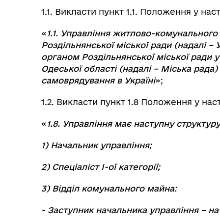
1.1. Викласти пункт 1.1. Положення у наст
«
1.1. Управління житлово-комунального
Роздільнянської міської ради (надалі –
органом Роздільнянської міської ради
Одеської області (надалі –
Міська рада
)
самоврядування в Україні
»;
1.2. Викласти пункт 1.8 Положення у наст
«
1.8. Управління має наступну структуру
1) Начальник управління;
2) Спеціаліст І-ої категорії;
3) Відділ комунального майна:
- Заступник начальника управління – н