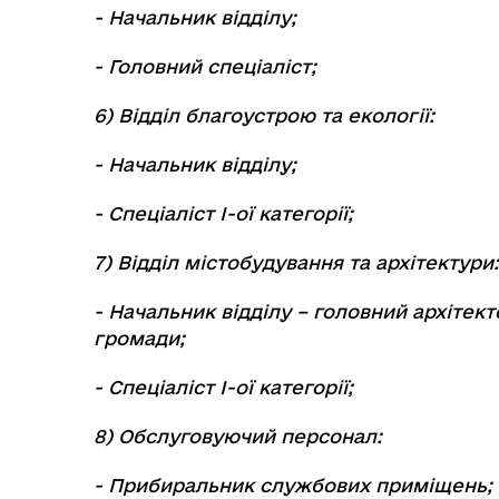
- Начальник відділу;
- Головний спеціаліст;
6) Відділ благоустрою та екології:
- Начальник відділу;
- Спеціаліст І-ої категорії;
7) Відділ містобудування та архітектури:
- Начальник відділу – головний архітект
громади;
- Спеціаліст І-ої категорії;
8) Обслуговуючий персонал:
- Прибиральник службових приміщень;