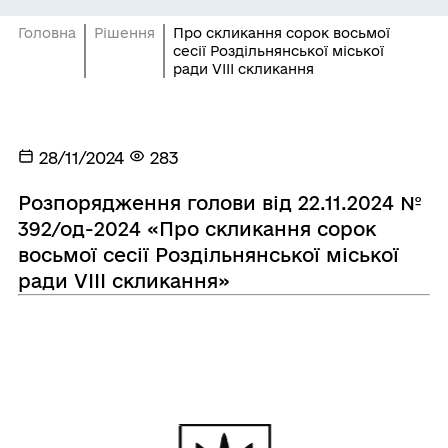
Головна
Рішення
Про скликання сорок восьмої
сесії Роздільнянської міської
ради VIІІ скликання
28/11/2024
283
Розпорядження голови від 22.11.2024 №
392/од-2024 «Про скликання сорок
восьмої сесії Роздільнянської міської
ради VIІІ скликання»