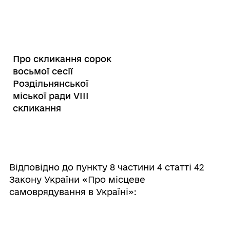
Про скликання сорок
восьмої сесії
Роздільнянської
міської ради VI
ІІ
скликання
Відповідно до пункту 8 частини 4 статті 42
Закону України «Про місцеве
самоврядування в Україні»: