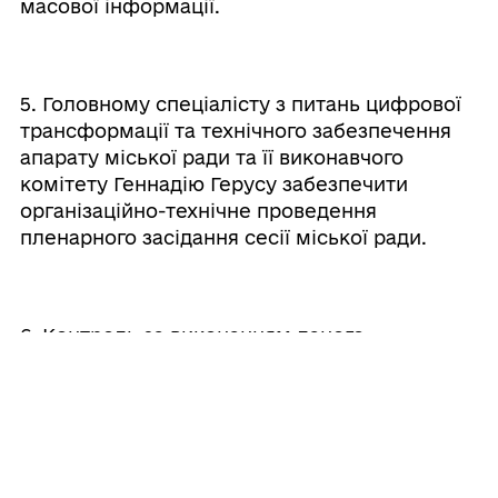
масової інформації.
5. Головному спеціалісту з питань цифрової
трансформації та технічного забезпечення
апарату міської ради та її виконавчого
комітету Геннадію Герусу забезпечити
організаційно-технічне проведення
пленарного засідання сесії міської ради.
6. Контроль за виконанням даного
розпорядження залишаю за собою.
Міський голова
Валерій ШОВКАЛЮК