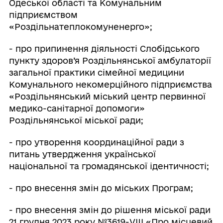
Одеської області та Комунальним
підприємством
«Роздільнатеплокомуненерго»;
- про припинення діяльності Слобідського
пункту здоров’я Роздільнянської амбулаторії
загальної практики сімейної медицини
Комунального некомерційного підприємства
«Роздільнянський міський центр первинної
медико-санітарної допомоги»
Роздільнянської міської ради;
- про утворення координаційної ради з
питань утвердження української
національної та громадянської ідентичності;
- про внесення змін до міських Програм;
- про внесення змін до рішення міської ради
21 грудня 2023 року №3619-VIII «Про місцевий