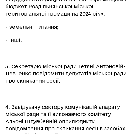
бюджет Роздільнянської міської
територіальної громади на 2024 рік»;
- земельні питання;
- інші.
3. Секретарю міської ради Тетяні Антоновій-
Левченко повідомити депутатів міської ради
про скликання сесії.
4. Завідувачу сектору комунікацій апарату
міської ради та її виконавчого комітету
Альоні Штувбейній оприлюднити
повідомлення про скликання сесії в засобах