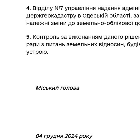
4.
Відділу №7 управління надання адміні
Держгеокадастру в Одеській області, з
належні зміни до земельно-облікової д
5.
Контроль за виконанням даного рішенн
ради з питань земельних відносин, буді
устрою.
Міський голова
⠀⠀⠀⠀⠀⠀⠀
04 грудня 2024 року