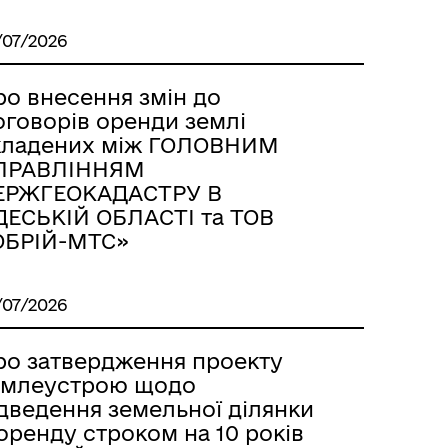
/07/2026
ро внесення змін до
оговорів оренди землі
кладених між ГОЛОВНИМ
ПРАВЛІННЯМ
ЕРЖГЕОКАДАСТРУ В
ДЕСЬКІЙ ОБЛАСТІ та ТОВ
ОБРІЙ-МТС»
/07/2026
ро затвердження проекту
емлеустрою щодо
ідведення земельної ділянки
оренду строком на 10 років