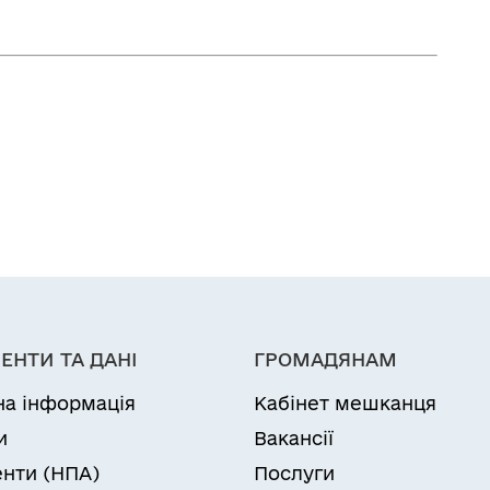
ЕНТИ ТА ДАНІ
ГРОМАДЯНАМ
на інформація
Кабінет мешканця
и
Вакансії
нти (НПА)
Послуги