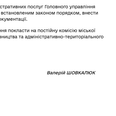
стративних послуг Головного управління
а встановленим законом порядком, внести
окументації.
я покласти на постійну комісію міської
вництва та адміністративно-територіального
⠀⠀⠀⠀⠀⠀⠀⠀
Валерій ШОВКАЛЮК