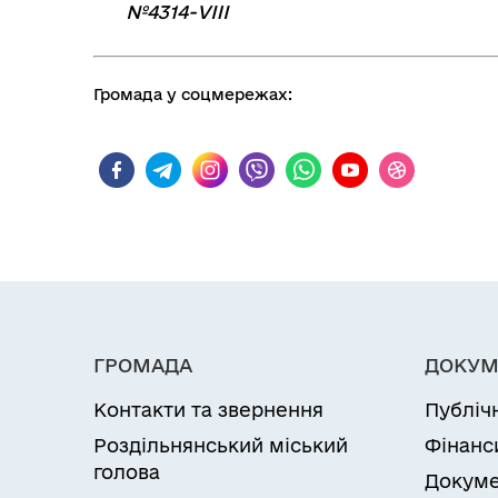
№4314-VIII
Громада у соцмережах:
ГРОМАДА
ДОКУМ
Контакти та звернення
Публіч
Роздільнянський міський
Фінанс
голова
Докуме