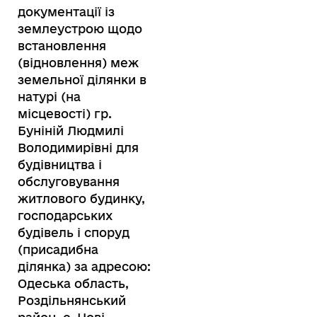
документації із
землеустрою щодо
встановлення
(відновлення) меж
земельної ділянки в
натурі (на
місцевості) гр.
Буніній Людмилі
Володимирівні для
будівництва і
обслуговування
житлового будинку,
господарських
будівель і споруд
(присадибна
ділянка) за адресою:
Одеська область,
Роздільнянський