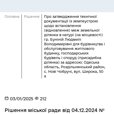
Головна
Рішення
Про затвердження технічної
документації із землеустрою
щодо встановлення
(відновлення) меж земельної
ділянки в натурі (на місцевості)
гр. Буніній Людмилі
Володимирівні для будівництва і
обслуговування житлового
будинку, господарських
будівель і споруд (присадибна
ділянка) за адресою: Одеська
область, Роздільнянський район,
с. Нові Чобручі, вул. Широка, 50
а
03/01/2025
212
Рішення міської ради від 04.12.2024 №