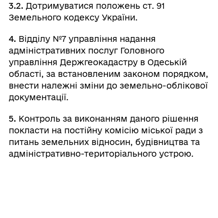
3.2.
Дотримуватися положень ст. 91
Земельного кодексу України.
4.
Відділу №7 управління надання
адміністративних послуг Головного
управління Держгеокадастру в Одеській
області, за встановленим законом порядком,
внести належні зміни до земельно-облікової
документації.
5.
Контроль за виконанням даного рішення
покласти на постійну комісію міської ради з
питань земельних відносин, будівництва та
адміністративно-територіального устрою.
Міський
Валерій
⠀⠀⠀⠀⠀⠀⠀⠀⠀⠀⠀⠀⠀⠀⠀