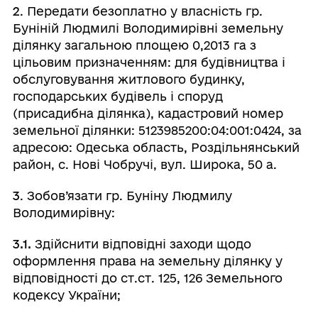
2
. Передати безоплатно у власність гр.
Буніній Людмилі Володимирівні земельну
ділянку загальною площею 0,2013 га з
цільовим призначенням: для будівництва і
обслуговування житлового будинку,
господарських будівель і споруд
(присадибна ділянка), кадастровий номер
земельної ділянки: 5123985200:04:001:0424, за
адресою: Одеська область, Роздільнянський
район, с. Нові Чобручі, вул. Широка, 50 а.
3
. Зобов’язати гр. Буніну Людмилу
Володимирівну:
3.1.
Здійснити відповідні заходи щодо
оформлення права на земельну ділянку у
відповідності до ст.ст. 125, 126 Земельного
кодексу України;