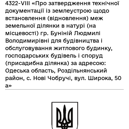
4322-VIII «Про затвердження технічної
документації із землеустрою щодо
встановлення (відновлення) меж
земельної ділянки в натурі (на
місцевості) гр. Буніній Людмилі
Володимирівні для будівництва і
обслуговування житлового будинку,
господарських будівель і споруд
(присадибна ділянка) за адресою:
Одеська область, Роздільнянський
район, с. Нові Чобручі, вул. Широка, 50
а»