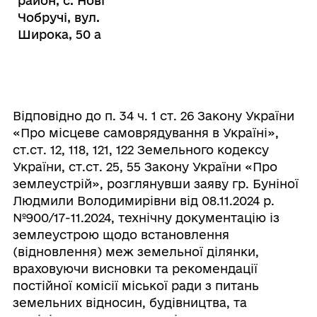
район, с. Нові
Чобручі, вул.
Широка, 50 а
Відповідно до п. 34 ч. 1 ст. 26 Закону України
«Про місцеве самоврядування в Україні»,
ст.ст. 12, 118, 121, 122 Земельного кодексу
України, ст.ст. 25, 55 Закону України «Про
землеустрій», розглянувши заяву гр. Буніної
Людмили Володимирівни від 08.11.2024 р.
№900/17-11.2024, технічну документацію із
землеустрою щодо встановлення
(відновлення) меж земельної ділянки,
враховуючи висновки та рекомендації
постійної комісії міської ради з питань
земельних відносин, будівництва, та