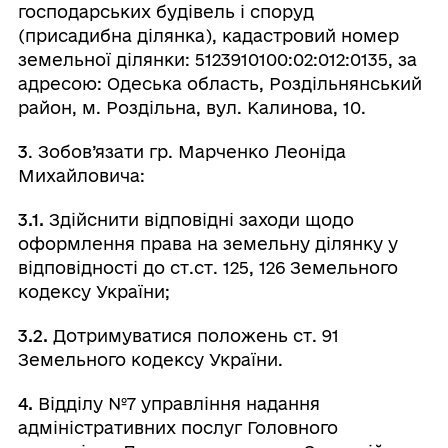
господарських будівель і споруд
(присадибна ділянка), кадастровий номер
земельної ділянки: 5123910100:02:012:0135, за
адресою: Одеська область, Роздільнянський
район, м. Роздільна, вул. Калинова, 10.
3
. Зобов’язати гр. Марченко Леоніда
Михайловича:
3.1.
Здійснити відповідні заходи щодо
оформлення права на земельну ділянку у
відповідності до ст.ст. 125, 126 Земельного
кодексу України;
3.2.
Дотримуватися положень ст. 91
Земельного кодексу України.
4.
Відділу №7 управління надання
адміністративних послуг Головного