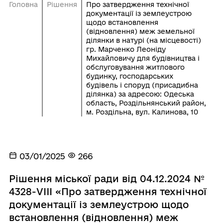
Головна
Рішення
Про затвердження технічної
документації із землеустрою
щодо встановлення
(відновлення) меж земельної
ділянки в натурі (на місцевості)
гр. Марченко Леоніду
Михайловичу для будівництва і
обслуговування житлового
будинку, господарських
будівель і споруд (присадибна
ділянка) за адресою: Одеська
область, Роздільнянський район,
м. Роздільна, вул. Калинова, 10
03/01/2025
266
Рішення міської ради від 04.12.2024 №
4328-VIII «Про затвердження технічної
документації із землеустрою щодо
встановлення (відновлення) меж