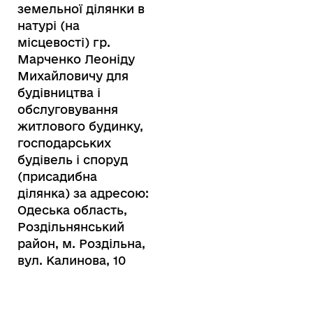
земельної ділянки в
натурі (на
місцевості) гр.
Марченко Леоніду
Михайловичу для
будівництва і
обслуговування
житлового будинку,
господарських
будівель і споруд
(присадибна
ділянка) за адресою:
Одеська область,
Роздільнянський
район, м. Роздільна,
вул. Калинова, 10