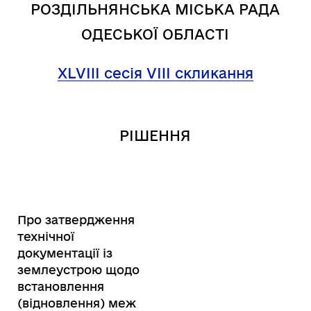
РОЗДІЛЬНЯНСЬКА МІСЬКА РАДА
ОДЕСЬКОЇ ОБЛАСТІ
XL
VIII
сесія VIII скликання
РІШЕННЯ
Про затвердження
технічної
документації із
землеустрою щодо
встановлення
(відновлення) меж