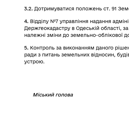
3.2.
Дотримуватися положень ст. 91 Зем
4.
Відділу №7 управління надання адміні
Держгеокадастру в Одеській області, з
належні зміни до земельно-облікової д
5.
Контроль за виконанням даного рішенн
ради з питань земельних відносин, буді
устрою.
Міський голова
⠀⠀⠀⠀⠀⠀⠀