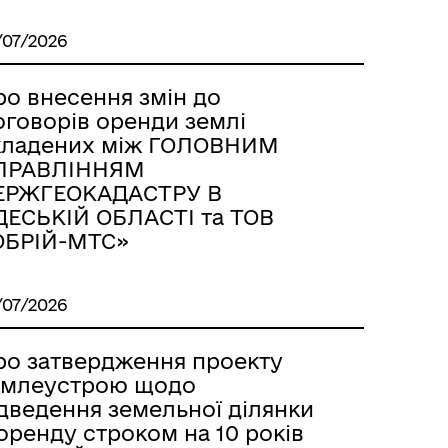
/07/2026
ро внесення змін до
оговорів оренди землі
кладених між ГОЛОВНИМ
ПРАВЛІННЯМ
ЕРЖГЕОКАДАСТРУ В
ДЕСЬКІЙ ОБЛАСТІ та ТОВ
ОБРІЙ-МТС»
/07/2026
ро затвердження проекту
емлеустрою щодо
ідведення земельної ділянки
оренду строком на 10 років