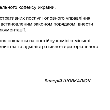
ельного кодексу України.
стративних послуг Головного управління
а встановленим законом порядком, внести
окументації.
я покласти на постійну комісію міської
вництва та адміністративно-територіального
⠀⠀⠀⠀⠀⠀⠀⠀
Валерій ШОВКАЛЮК