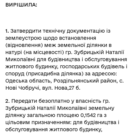
ВИРІШИЛА:
1.
Затвердити
технічну документацію із
землеустрою щодо встановлення
(відновлення) меж земельної ділянки в
натурі (на місцевості) гр. Зубрицькій Наталії
Миколаївні для будівництва і обслуговування
житлового будинку, господарських будівель і
споруд (присадибна ділянка) за адресою:
Одеська область, Роздільнянський район, с.
Нові Чобручі, вул. Нова,27 б.
2
. Передати безоплатно у власність гр.
Зубрицькій Наталії Миколаївні земельну
ділянку загальною площею 0,1542 га з
цільовим призначенням: для будівництва і
обслуговування житлового будинку,