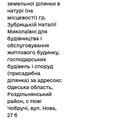
земельної ділянки в
натурі (на
місцевості) гр.
Зубрицькій Наталії
Миколаївні для
будівництва і
обслуговування
житлового будинку,
господарських
будівель і споруд
(присадибна
ділянка) за адресою:
Одеська область,
Роздільнянський
район, с Нові
Чобручі, вул. Нова,
27 б