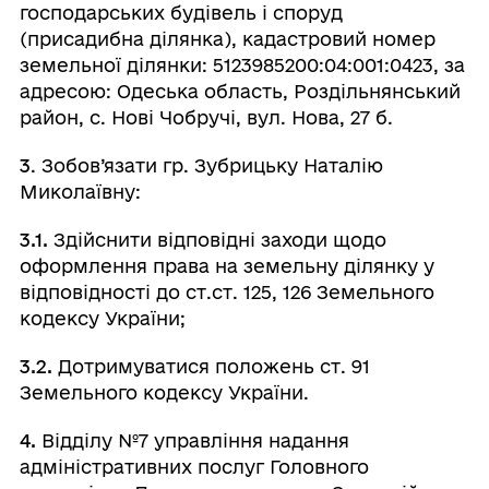
господарських будівель і споруд
(присадибна ділянка), кадастровий номер
земельної ділянки: 5123985200:04:001:0423, за
адресою: Одеська область, Роздільнянський
район, с. Нові Чобручі, вул. Нова, 27 б.
3
. Зобов’язати гр. Зубрицьку Наталію
Миколаївну:
3.1.
Здійснити відповідні заходи щодо
оформлення права на земельну ділянку у
відповідності до ст.ст. 125, 126 Земельного
кодексу України;
3.2.
Дотримуватися положень ст. 91
Земельного кодексу України.
4.
Відділу №7 управління надання
адміністративних послуг Головного