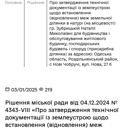
Головна
Рішення
Про затвердження технічної
документації із землеустрою
щодо встановлення
(відновлення) меж земельної
ділянки в натурі (на місцевості)
гр. Зубрицькій Наталії
Миколаївні для будівництва і
обслуговування житлового
будинку, господарських
будівель і споруд (присадибна
ділянка) за адресою: Одеська
область, Роздільнянський район,
с Нові Чобручі, вул. Нова, 27 б
03/01/2025
219
Рішення міської ради від 04.12.2024 №
4343-VIII «Про затвердження технічної
документації із землеустрою щодо
встановлення (відновлення) меж