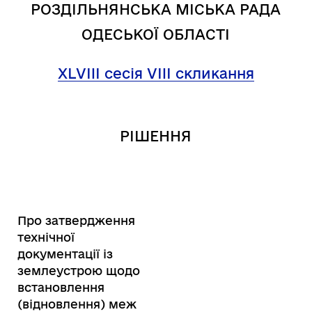
РОЗДІЛЬНЯНСЬКА МІСЬКА РАДА
ОДЕСЬКОЇ ОБЛАСТІ
XL
VIII
сесія VIII скликання
РІШЕННЯ
Про затвердження
технічної
документації із
землеустрою щодо
встановлення
(відновлення) меж