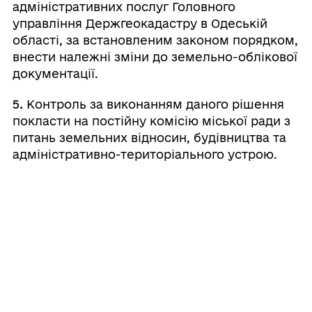
адміністративних послуг Головного
управління Держгеокадастру в Одеській
області, за встановленим законом порядком,
внести належні зміни до земельно-облікової
документації.
5.
Контроль за виконанням даного рішення
покласти на постійну комісію міської ради з
питань земельних відносин, будівництва та
адміністративно-територіального устрою.
Міський
Валерій
⠀⠀⠀⠀⠀⠀⠀⠀⠀⠀⠀⠀⠀⠀⠀
голова
ШОВКАЛЮК