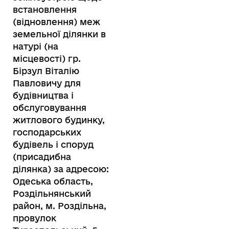
встановлення
(відновлення) меж
земельної ділянки в
натурі (на
місцевості) гр.
Бірзул Віталію
Павловичу для
будівництва і
обслуговування
житлового будинку,
господарських
будівель і споруд
(присадибна
ділянка) за адресою:
Одеська область,
Роздільнянський
район, м. Роздільна,
провулок