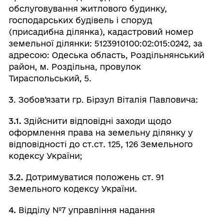
обслуговування житлового будинку,
господарських будівель і споруд
(присадибна ділянка), кадастровий номер
земельної ділянки: 5123910100:02:015:0242, за
адресою: Одеська область, Роздільнянський
район, м. Роздільна, провулок
Тираспольський, 5.
3
. Зобов’язати гр. Бірзул Віталія Павловича:
3.1.
Здійснити відповідні заходи щодо
оформлення права на земельну ділянку у
відповідності до ст.ст. 125, 126 Земельного
кодексу України;
3.2.
Дотримуватися положень ст. 91
Земельного кодексу України.
4.
Відділу №7 управління надання