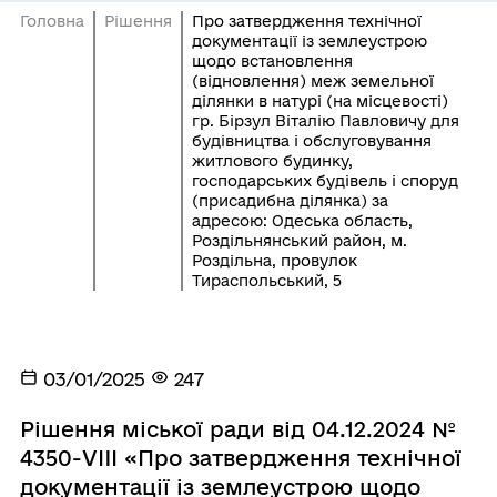
Головна
Рішення
Про затвердження технічної
документації із землеустрою
щодо встановлення
(відновлення) меж земельної
ділянки в натурі (на місцевості)
гр. Бірзул Віталію Павловичу для
будівництва і обслуговування
житлового будинку,
господарських будівель і споруд
(присадибна ділянка) за
адресою: Одеська область,
Роздільнянський район, м.
Роздільна, провулок
Тираспольський, 5
03/01/2025
247
Рішення міської ради від 04.12.2024 №
4350-VIII «Про затвердження технічної
документації із землеустрою щодо