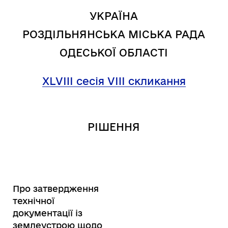
УКРАЇНА
РОЗДІЛЬНЯНСЬКА МІСЬКА РАДА
ОДЕСЬКОЇ ОБЛАСТІ
XL
VIII
сесія VIII скликання
РІШЕННЯ
Про затвердження
технічної
документації із
землеустрою щодо