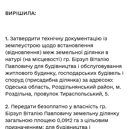
ВИРІШИЛА:
1.
Затвердити технічну документацію із
землеустрою щодо встановлення
(відновлення) меж земельної ділянки в
натурі (на місцевості) гр. Бірзул Віталію
Павловичу для будівництва і обслуговування
житлового будинку, господарських будівель і
споруд (присадибна ділянка) за адресою:
Одеська область, Роздільнянський район, м.
Роздільна, провулок Тираспольський, 5.
2
. Передати безоплатно у власність гр.
Бірзул Віталію Павловичу земельну ділянку
загальною площею 0,0912 га з цільовим
призначенням: для будівництва і