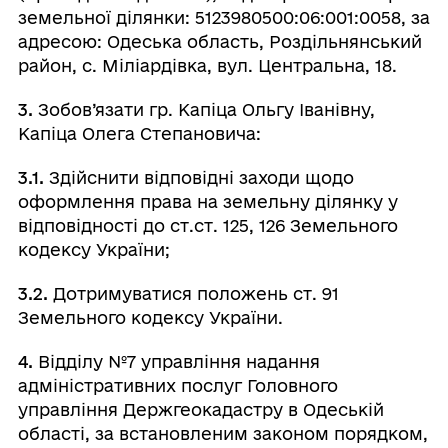
земельної ділянки: 5123980500:06:001:0058, за
адресою: Одеська область, Роздільнянський
район, с. Міліардівка, вул. Центральна, 18.
3.
Зобов’язати гр. Капіца Ольгу Іванівну,
Капіца Олега Степановича:
3.1.
Здійснити відповідні заходи щодо
оформлення права на земельну ділянку у
відповідності до ст.ст. 125, 126 Земельного
кодексу України;
3.2.
Дотримуватися положень ст. 91
Земельного кодексу України.
4.
Відділу №7 управління надання
адміністративних послуг Головного
управління Держгеокадастру в Одеській
області, за встановленим законом порядком,