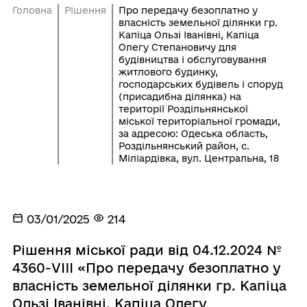
Головна
Рішення
Про передачу безоплатно у
власність земельної ділянки гр.
Капіца Ользі Іванівні, Капіца
Олегу Степановичу для
будівництва і обслуговування
житлового будинку,
господарських будівель і споруд
(присадибна ділянка) на
території Роздільнянської
міської територіальної громади,
за адресою: Одеська область,
Роздільнянський район, с.
Міліардівка, вул. Центральна, 18
03/01/2025
214
Рішення міської ради від 04.12.2024 №
4360-VIII «Про передачу безоплатно у
власність земельної ділянки гр. Капіца
Ользі Іванівні, Капіца Олегу