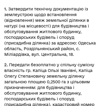
1.
Затвердити технічну документацію із
землеустрою щодо встановлення
(відновлення) меж земельної ділянки в
натурі (на місцевості) для будівництва і
обслуговування житлового будинку,
господарських будівель і споруд
(присадибна ділянка) за адресою: Одеська
область, Роздільнянський район, с.
Міліардівка, вул. Центральна, 18.
2.
Передати безоплатно у спільну сумісну
власність гр. Капіца Ользі Іванівні, Капіца
Олегу Степановичу земельну ділянку
загальною площею 0,2500 га з цільовим
призначенням: для будівництва і
обслуговування житлового будинку,
господарських будівель і споруд
(присадибна ділянка), кадастровий номер