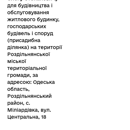
для будівництва і
обслуговування
житлового будинку,
господарських
будівель і споруд
(присадибна
ділянка) на території
Роздільнянської
міської
територіальної
громади, за
адресою: Одеська
область,
Роздільнянський
район, с.
Міліардівка, вул.
Центральна, 18