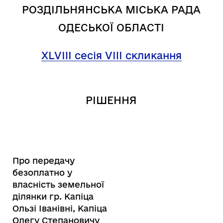
РОЗДІЛЬНЯНСЬКА МІСЬКА РАДА
ОДЕСЬКОЇ ОБЛАСТІ
XL
VIII
сесія VIII скликання
РІШЕННЯ
Про передачу
безоплатно у
власність земельної
ділянки гр. Капіца
Ользі Іванівні, Капіца
Олегу Степановичу