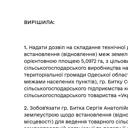
ВИРІШИЛА:
1.
Надати дозвіл на складання технічної
встановлення (відновлення) меж земельн
орієнтовною площею 5,0972 га, з цільо
сільськогосподарського виробництва на 
територіальної громади Одеської област
межами населених пунктів), гр. Битку С
сільськогосподарського підприємства 
сільськогосподарського товариства «Укр
2.
Зобов’язати гр. Битка Сергія Анатолі
землеустрою щодо встановлення (віднов
місцевості) для ведення товарного сіл