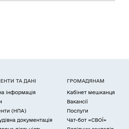
ЕНТИ ТА ДАНІ
ГРОМАДЯНАМ
на інформація
Кабінет мешканця
и
Вакансії
нти (НПА)
Послуги
удівна документація
Чат-бот «СВОЇ»