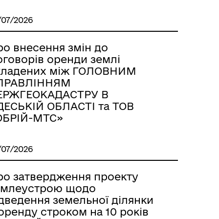
/07/2026
ро внесення змін до
оговорів оренди землі
кладених між ГОЛОВНИМ
ПРАВЛІННЯМ
ЕРЖГЕОКАДАСТРУ В
ДЕСЬКІЙ ОБЛАСТІ та ТОВ
ОБРІЙ-МТС»
/07/2026
ро затвердження проекту
емлеустрою щодо
ідведення земельної ділянки
оренду строком на 10 років