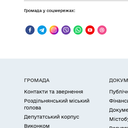
Громада у соцмережах:
ГРОМАДА
ДОКУМ
Контакти та звернення
Публіч
Роздільнянський міський
Фінанс
голова
Докуме
Депутатський корпус
Містоб
Виконком