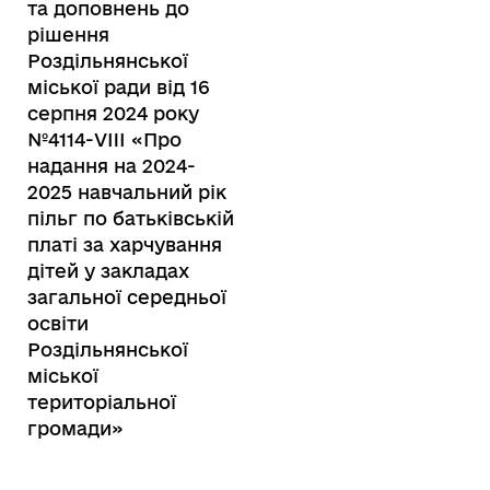
та доповнень до
рішення
Роздільнянської
міської ради від 16
серпня 2024 року
№4114-VIII «Про
надання на 2024-
2025 навчальний рік
пільг по батьківській
платі за харчування
дітей у закладах
загальної середньої
освіти
Роздільнянської
міської
територіальної
громади»