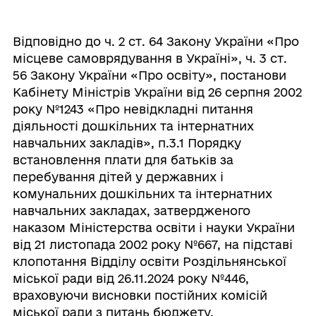
Відповідно до ч. 2 ст. 64 Закону України «Про
місцеве самоврядування в Україні», ч. 3 ст.
56 Закону України «Про освіту», постанови
Кабінету Міністрів України від 26 серпня 2002
року №1243 «Про невідкладні питання
діяльності дошкільних та інтернатних
навчальних закладів», п.3.1 Порядку
встановлення плати для батьків за
перебування дітей у державних і
комунальних дошкільних та інтернатних
навчальних закладах, затвердженого
наказом Міністерства освіти і науки України
від 21 листопада 2002 року №667, на підставі
клопотання Відділу освіти Роздільнянської
міської ради від 26.11.2024 року №446,
враховуючи висновки постійних комісій
міської ради з питань бюджету,