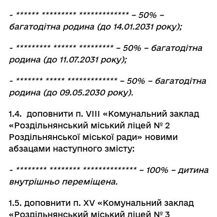
- ****** ********* ************* – 50% –
багатодітна родина (до 14.01.2031 року);
- ********* ****** ********* – 50% – багатодітна
родина (до 11.07.2031 року);
- ******* ***** ************* – 50% – багатодітна
родина (до 09.05.2030 року).
1.4. доповнити п. VІІІ «Комунальний заклад
«Роздільнянський міський ліцей № 2
Роздільнянської міської ради» новими
абзацами наступного змісту:
- ******** ******** ************** – 100% – дитина
внутрішньо переміщена.
1.5. доповнити п. ХV «Комунальний заклад
«Роздільнянський міський ліцей № 3