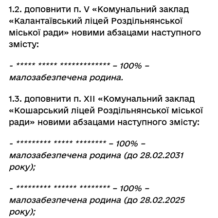
1.2. доповнити п. V «Комунальний заклад
«Калантаївський ліцей Роздільнянської
міської ради» новими абзацами наступного
змісту:
- ***** ***** ************* – 100% –
малозабезпечена родина.
1.3. доповнити п. ХІІ «Комунальний заклад
«Кошарський ліцей Роздільнянської міської
ради» новими абзацами наступного змісту:
- ********* ***** ******** – 100% –
малозабезпечена родина (до 28.02.2031
року);
- ********* ****** ******** – 100% –
малозабезпечена родина (до 28.02.2025
року);