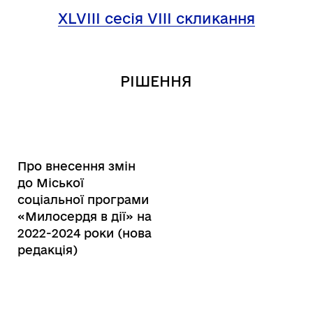
XL
VIII
сесія VIII скликання
РІШЕННЯ
Про внесення змін
до Міської
соціальної програми
«Милосердя в дії» на
2022-2024 роки (нова
редакція)