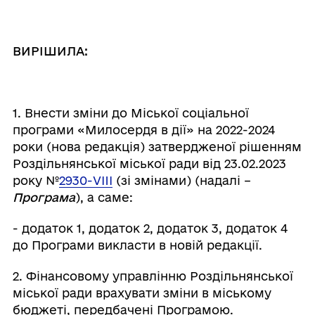
ВИРІШИЛА:
1. Внести зміни до Міської соціальної
програми «Милосердя в дії» на 2022-2024
роки (нова редакція) затвердженої рішенням
Роздільнянської міської ради від 23.02.2023
року №
2930-VIIІ
(зі змінами) (надалі –
Програма
), а саме:
- додаток 1, додаток 2, додаток 3, додаток 4
до Програми викласти в новій редакції.
2. Фінансовому управлінню Роздільнянської
міської ради врахувати зміни в міському
бюджеті, передбачені Програмою.