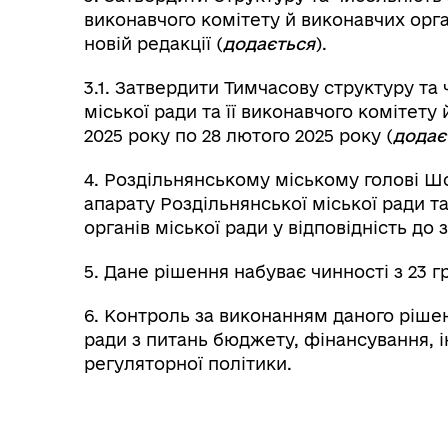
виконавчого комітету й виконавчих орган
новій редакції (
додається
).
3.1. Затвердити Тимчасову структуру та
міської ради та її виконавчого комітету 
2025 року по 28 лютого 2025 року (
додає
4. Роздільнянському міському голові Ш
апарату Роздільнянської міської ради та
органів міської ради у відповідність до
5. Дане рішення набуває чинності з 23 г
6. Контроль за виконанням даного рішен
ради з питань бюджету, фінансування, і
регуляторної політики.