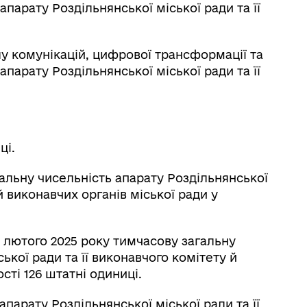
парату Роздільнянської міської ради та її
ілу комунікацій, цифрової трансформації та
парату Роздільнянської міської ради та її
ці.
гальну чисельність апарату Роздільнянської
й виконавчих органів міської ради у
28 лютого 2025 року тимчасову загальну
ької ради та її виконавчого комітету й
сті 126 штатні одиниці.
апарату Роздільнянської міської ради та її