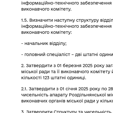
інформаційно-технічного забезпечення а
виконавчого комітету.
1.5. Визначити наступну структуру відд
інформаційно-технічного забезпечення а
виконавчого комітету:
- начальник відділу;
- головний спеціаліст – дві штатні одини
2. Затвердити з 01 березня 2025 року за
міської ради та її виконавчого комітету 
кількості 123 штатні одиниці.
2.1. Затвердити з 01 січня 2025 року по 
чисельність апарату Роздільнянської міс
виконавчих органів міської ради у кілько
3. Затвердити Структуру та чисельність 