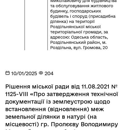
Миколайовичу для будівництва
та обслуговування житлового
будинку, господарських
будівель і споруд (присадибна
ділянка) на території
Роздільнянської міської
територіальної громади, за
адресою: Одеська область,
Роздільнянський район, м.
Роздільна, вул. Громова, 20
10/01/2025
204
Рішення міської ради від 11.08.2021 №
1125-VIII «Про затвердження технічної
документації із землеустрою щодо
встановлення (відновлення) меж
земельної ділянки в натурі (на
місцевості) гр. Пролєєву Володимиру