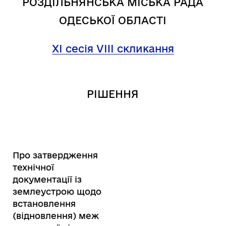
РОЗДІЛЬНЯНСЬКА МІСЬКА РАДА
ОДЕСЬКОЇ ОБЛАСТІ
XI сесія VIII скликання
РІШЕННЯ
Про затвердження
технічної
документації із
землеустрою щодо
встановлення
(відновлення) меж