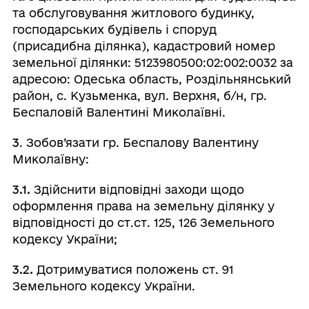
та обслуговування житлового будинку,
господарських будівель і споруд
(присадибна ділянка), кадастровий номер
земельної ділянки: 5123980500:02:002:0032 за
адресою: Одеська область, Роздільнянський
район, с. Кузьменка, вул. Верхня, б/н, гр.
Беспаловій Валентині Миколаївні.
3
. Зобов’язати гр. Беспалову Валентину
Миколаївну:
3.1.
Здійснити відповідні заходи щодо
оформлення права на земельну ділянку у
відповідності до ст.ст. 125, 126 Земельного
кодексу України;
3.2.
Дотримуватися положень ст. 91
Земельного кодексу України.