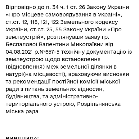
Відповідно до п. 34 ч. 1 ст. 26 Закону України
«Про місцеве самоврядування в Україні»,
ст.ст. 12, 118, 121, 122 Земельного кодексу
України, ст.ст. 25, 55 Закону України «Про
землеустрій», розглянувши заяву гр.
Беспалової Валентини Миколаївни від
04.08.2021 р.№657-5 технічну документацію із
землеустрою щодо встановлення
(відновлення) меж земельної ділянки в
натурі(на місцевості), враховуючи висновки
та рекомендації постійної комісії міської
ради з питань земельних відносин,
будівництва, та адміністративно-
територіального устрою, Роздільнянська
міська рада
ВИРІШИЛА: