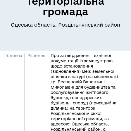
територіальна
громада
Одеська область, Роздільнянський район
Головна
Рішення
Про затвердження технічної
документації із землеустрою
щодо встановлення
(відновлення) меж земельної
ділянки в натурі (на місцевості)
гр. Беспаловій Валентині
Миколаївні для будівництва та
обслуговування житлового
будинку, господарських
будівель і споруд (присадибна
ділянка) на території
Роздільнянської міської
територіальної громади, за
адресою: Одеська область,
Роздільнянський район, с.