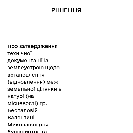
РІШЕННЯ
Про затвердження
технічної
документації із
землеустрою щодо
встановлення
(відновлення) меж
земельної ділянки в
натурі (на
місцевості) гр.
Беспаловій
Валентині
Миколаївні для
будівництва та