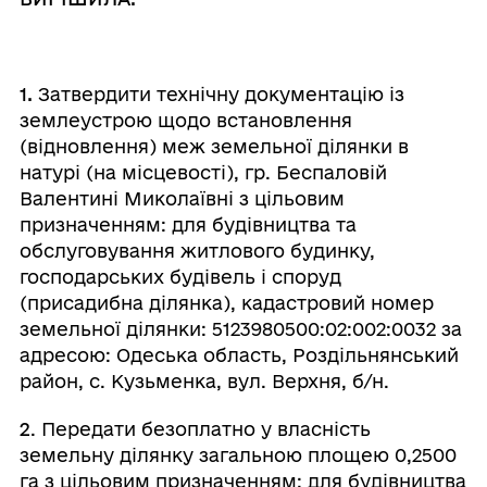
1.
Затвердити технічну документацію із
землеустрою щодо встановлення
(відновлення) меж земельної ділянки в
натурі (на місцевості), гр. Беспаловій
Валентині Миколаївні з цільовим
призначенням: для будівництва та
обслуговування житлового будинку,
господарських будівель і споруд
(присадибна ділянка), кадастровий номер
земельної ділянки: 5123980500:02:002:0032 за
адресою: Одеська область, Роздільнянський
район, с. Кузьменка, вул. Верхня, б/н.
2
. Передати безоплатно у власність
земельну ділянку загальною площею 0,2500
га з цільовим призначенням: для будівництва