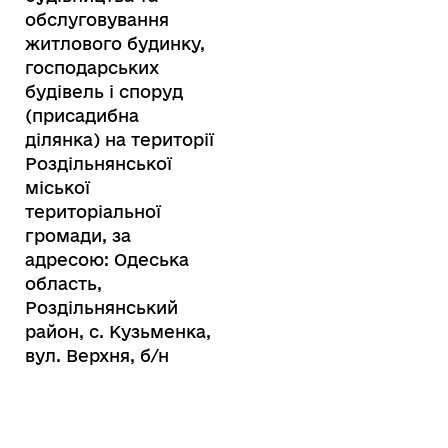
обслуговування
житлового будинку,
господарських
будівель і споруд
(присадибна
ділянка) на території
Роздільнянської
міської
територіальної
громади, за
адресою: Одеська
область,
Роздільнянський
район, с. Кузьменка,
вул. Верхня, б/н