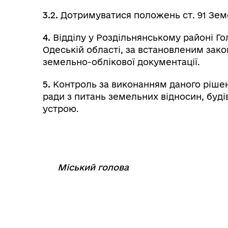
3.2.
Дотримуватися положень ст. 91 Зем
4.
Відділу у Роздільнянському районі Г
Одеській області, за встановленим зак
земельно-облікової документації.
5.
Контроль за виконанням даного рішенн
ради з питань земельних відносин, буді
устрою.
Міський голова
⠀
⠀⠀⠀⠀⠀⠀⠀⠀