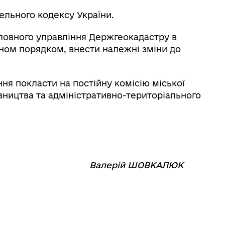
ельного кодексу України.
оловного управління Держгеокадастру в
оном порядком, внести належні зміни до
я покласти на постійну комісію міської
вництва та адміністративно-територіального
⠀⠀⠀⠀⠀⠀⠀
Валерій ШОВКАЛЮК