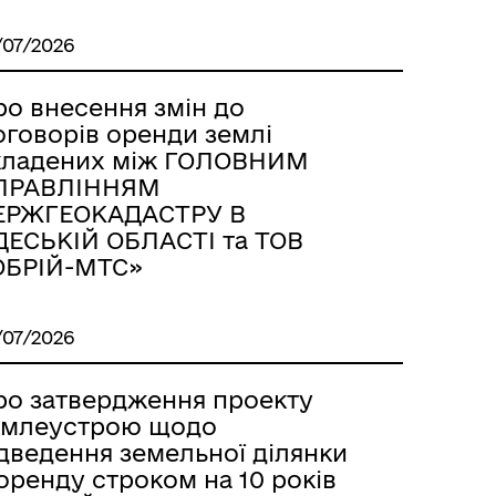
/07/2026
ро внесення змін до
оговорів оренди землі
кладених між ГОЛОВНИМ
ПРАВЛІННЯМ
ЕРЖГЕОКАДАСТРУ В
ДЕСЬКІЙ ОБЛАСТІ та ТОВ
ОБРІЙ-МТС»
/07/2026
ро затвердження проекту
емлеустрою щодо
ідведення земельної ділянки
оренду строком на 10 років