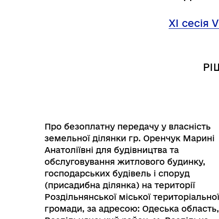
Трансляції
Ген
XI сесія 
РІ
Про безоплатну передачу у власність
земельної ділянки гр. Оренчук Марині
Анатоліївні для будівництва та
обслуговування житлового будинку,
господарських будівель і споруд
Інф
Графіки прийому громадян
тех
(присадибна ділянка) на території
Роздільнянської міської територіально
громади, за адресою: Одеська область,