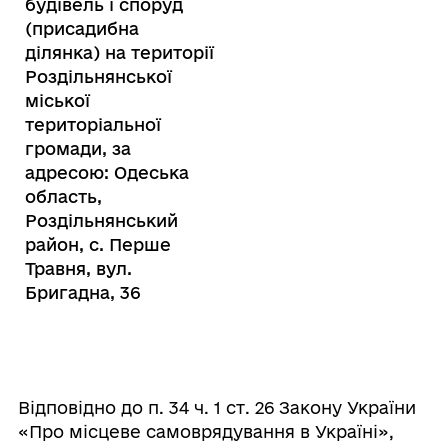
будівель і споруд
(присадибна
ділянка) на території
Роздільнянської
міської
територіальної
громади, за
адресою: Одеська
область,
Роздільнянський
район, с. Перше
Травня, вул.
Бригадна, 36
Відповідно до п. 34 ч. 1 ст. 26 Закону України
«Про місцеве самоврядування в Україні»,