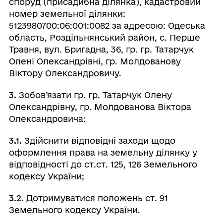
споруд (присадибна ділянка), кадастровий
номер земельної ділянки:
5123980700:06:001:0082 за адресою: Одеська
область, Роздільнянський район, с. Перше
Травня, вул. Бригадна, 36, гр. гр. Татарчук
Олені Олександрівні, гр. Молдованову
Віктору Олександровичу.
3.
Зобов’язати гр. гр. Татарчук Олену
Олександрівну, гр. Молдованова Віктора
Олександровича:
3.1.
Здійснити відповідні заходи щодо
оформлення права на земельну ділянку у
відповідності до ст.ст. 125, 126 Земельного
кодексу України;
3.2.
Дотримуватися положень ст. 91
Земельного кодексу України.