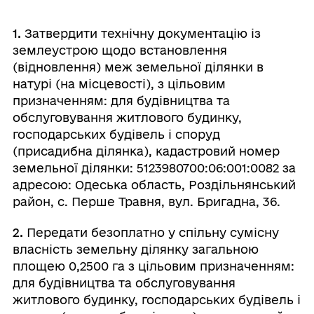
1.
Затвердити технічну документацію із
землеустрою щодо встановлення
(відновлення) меж земельної ділянки в
натурі (на місцевості), з цільовим
призначенням: для будівництва та
обслуговування житлового будинку,
господарських будівель і споруд
(присадибна ділянка), кадастровий номер
земельної ділянки: 5123980700:06:001:0082 за
адресою: Одеська область, Роздільнянський
район, с. Перше Травня, вул. Бригадна, 36.
2.
Передати безоплатно у спільну сумісну
власність земельну ділянку загальною
площею 0,2500 га з цільовим призначенням:
для будівництва та обслуговування
житлового будинку, господарських будівель і