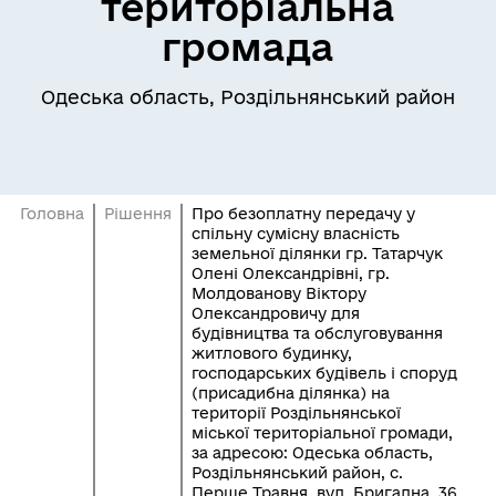
територіальна
громада
Одеська область, Роздільнянський район
Головна
Рішення
Про безоплатну передачу у
спільну сумісну власність
земельної ділянки гр. Татарчук
Олені Олександрівні, гр.
Молдованову Віктору
Олександровичу для
будівництва та обслуговування
житлового будинку,
господарських будівель і споруд
(присадибна ділянка) на
території Роздільнянської
міської територіальної громади,
за адресою: Одеська область,
Роздільнянський район, с.
Перше Травня, вул. Бригадна, 36