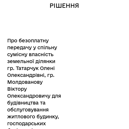
РІШЕННЯ
Про безоплатну
передачу у спільну
сумісну власність
земельної ділянки
гр. Татарчук Олені
Олександрівні, гр.
Молдованову
Віктору
Олександровичу для
будівництва та
обслуговування
житлового будинку,
господарських