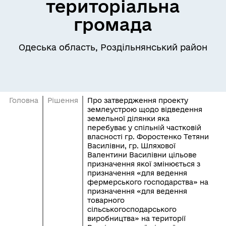
територіальна
громада
Одеська область, Роздільнянський район
Головна
Рішення
Про затвердження проекту
землеустрою щодо відведення
земельної ділянки яка
перебуває у спільній частковій
власності гр. Форостенко Тетяни
Василівни, гр. Шляхової
Валентини Василівни цільове
призначення якої змінюється з
призначення «для ведення
фермерського господарства» на
призначення «для ведення
товарного
сільськогосподарського
виробництва» на території