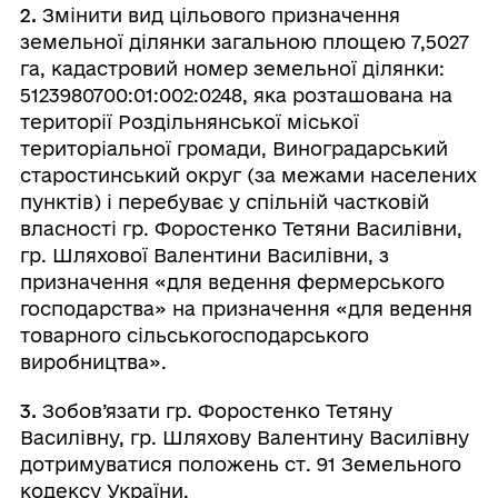
2.
Змінити вид цільового призначення
земельної ділянки загальною площею 7,5027
га, кадастровий номер земельної ділянки:
5123980700:01:002:0248, яка розташована на
території Роздільнянської міської
територіальної громади, Виноградарський
старостинський округ (за межами населених
пунктів) і перебуває у спільній частковій
власності гр. Форостенко Тетяни Василівни,
гр. Шляхової Валентини Василівни, з
призначення «для ведення фермерського
господарства» на призначення «для ведення
товарного сільськогосподарського
виробництва».
3.
Зобов’язати гр. Форостенко Тетяну
Василівну, гр. Шляхову Валентину Василівну
дотримуватися положень ст. 91 Земельного
кодексу України.