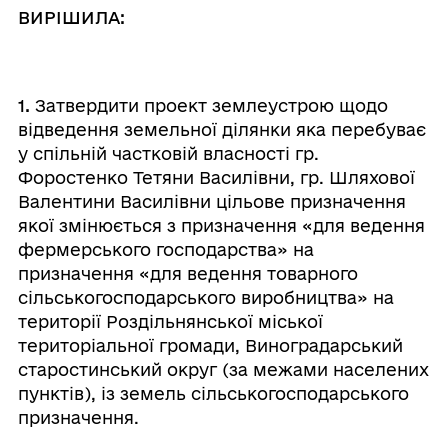
ВИРІШИЛА:
1.
Затвердити проект землеустрою щодо
відведення земельної ділянки яка перебуває
у спільній частковій власності гр.
Форостенко Тетяни Василівни, гр. Шляхової
Валентини Василівни цільове призначення
якої змінюється з призначення «для ведення
фермерського господарства» на
призначення «для ведення товарного
сільськогосподарського виробництва» на
території Роздільнянської міської
територіальної громади, Виноградарський
старостинський округ (за межами населених
пунктів), із земель сільськогосподарського
призначення.