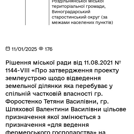
Роздільнянської міської
територіальної громади,
Виноградарський
старостинський округ (за
межами населених пунктів)
11/01/2025
176
Рішення міської ради від 11.08.2021 №
1144-VIІІ «Про затвердження проекту
землеустрою щодо відведення
земельної ділянки яка перебуває у
спільній частковій власності гр.
Форостенко Тетяни Василівни, гр.
Шляхової Валентини Василівни цільове
призначення якої змінюється з
призначення «для ведення
фермерського господарства» на