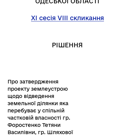
ОДЕСЬКОЇ ОБЛАСТІ
XI сесія VIII скликання
РІШЕННЯ
Про затвердження
проекту землеустрою
щодо відведення
земельної ділянки яка
перебуває у спільній
частковій власності гр.
Форостенко Тетяни
Василівни, гр. Шляхової