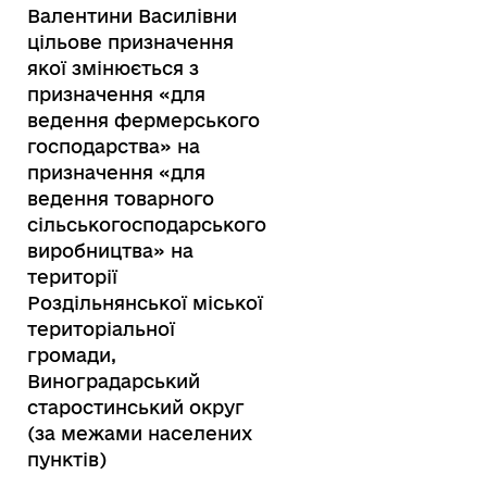
Валентини Василівни
цільове призначення
якої змінюється з
призначення «для
ведення фермерського
господарства» на
призначення «для
ведення товарного
сільськогосподарського
виробництва» на
території
Роздільнянської міської
територіальної
громади,
Виноградарський
старостинський округ
(за межами населених
пунктів)