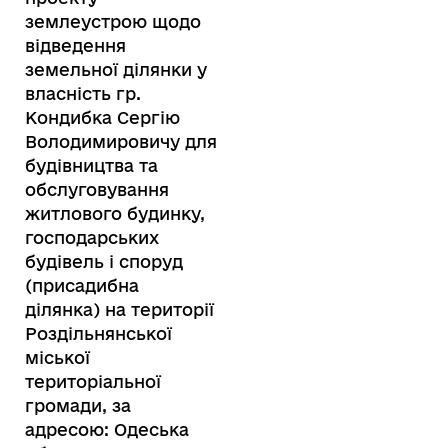
землеустрою щодо
відведення
земельної ділянки у
власність гр.
Кондибка Сергію
Володимировичу для
будівництва та
обслуговування
житлового будинку,
господарських
будівель і споруд
(присадибна
ділянка) на території
Роздільнянської
міської
територіальної
громади, за
адресою: Одеська