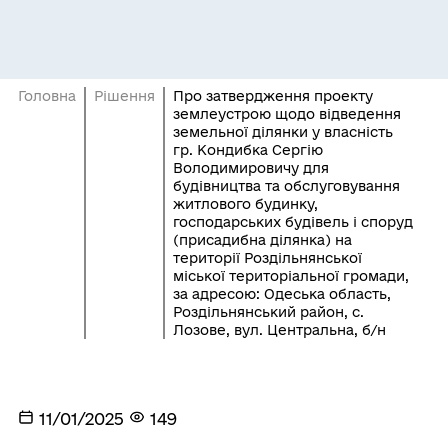
Головна
Рішення
Про затвердження проекту
землеустрою щодо відведення
земельної ділянки у власність
гр. Кондибка Сергію
Володимировичу для
будівництва та обслуговування
житлового будинку,
господарських будівель і споруд
(присадибна ділянка) на
території Роздільнянської
міської територіальної громади,
за адресою: Одеська область,
Роздільнянський район, с.
Лозове, вул. Центральна, б/н
11/01/2025
149