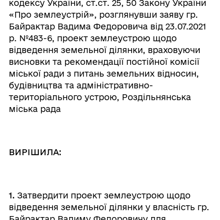
кодексу України, ст.ст. 25, 50 Закону України
«Про землеустрій», розглянувши заяву гр.
Байрактар Вадима Федоровича від 23.07.2021
р. №483-6,
проект землеустрою щодо
відведення земельної ділянки, враховуючи
висновки та рекомендації постійної комісії
міської ради з питань земельних відносин,
будівництва та адміністративно-
територіального устрою, Роздільнянська
міська рада
ВИРІШИЛА:
1.
Затвердити проект землеустрою щодо
відведення земельної ділянки у власність гр.
Байрактар Вадиму Федоровичу для