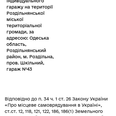
індивідуального
гаражу на території
Роздільнянської
міської
територіальної
громади, за
адресою: Одеська
область,
Роздільнянський
район, м. Роздільна,
пров. Шкільний,
гараж №43
Відповідно до п. 34 ч. 1 ст. 26 Закону України
«Про місцеве самоврядування в Україні»,
ст.ст. 12, 118, 121, 122, 186, 186(1) Земельного