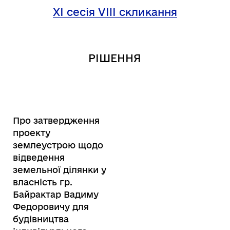
XI сесія VIII скликання
РІШЕННЯ
Про затвердження
проекту
землеустрою щодо
відведення
земельної ділянки у
власність гр.
Байрактар Вадиму
Федоровичу для
будівництва