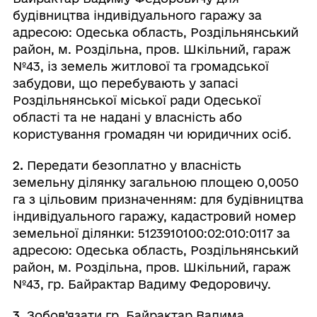
будівництва індивідуального гаражу за
адресою: Одеська область, Роздільнянський
район, м. Роздільна, пров. Шкільний, гараж
№43, із земель житлової та громадської
забудови, що перебувають у запасі
Роздільнянської міської ради Одеської
області та не надані у власність або
користування громадян чи юридичних осіб.
2.
Передати безоплатно у власність
земельну ділянку загальною площею 0,0050
га з цільовим призначенням: для будівництва
індивідуального гаражу, кадастровий номер
земельної ділянки: 5123910100:02:010:0117 за
адресою: Одеська область, Роздільнянський
район, м. Роздільна, пров. Шкільний, гараж
№43, гр. Байрактар Вадиму Федоровичу.
3
. Зобов’язати гр. Байрактар Вадима