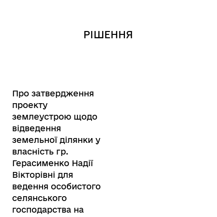
РІШЕННЯ
Про затвердження
проекту
землеустрою щодо
відведення
земельної ділянки у
власність гр.
Герасименко Надії
Вікторівні для
ведення особистого
селянського
господарства на