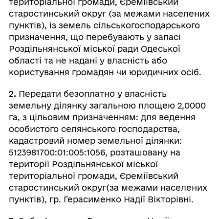
територіальної громади, Єреміївський
старостинський округ (за межами населених
пунктів), із земель сільськогосподарського
призначення, що перебувають у запасі
Роздільнянської міської ради Одеської
області та не надані у власність або
користування громадян чи юридичних осіб.
2.
Передати безоплатно у власність
земельну ділянку загальною площею 2,0000
га, з цільовим призначенням: для ведення
особистого селянського господарства,
кадастровий номер земельної ділянки:
5123981700:01:005:1056, розташовану на
території Роздільнянської міської
територіальної громади, Єреміївський
старостинський округ(за межами населених
пунктів), гр. Герасименко Надії Вікторівні.