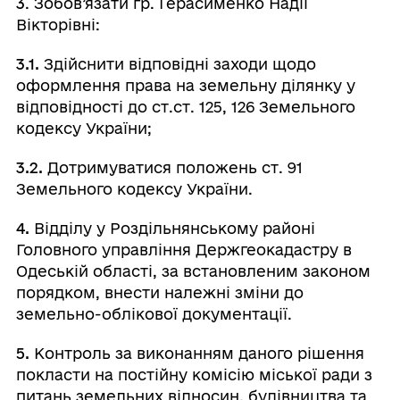
3
. Зобов’язати гр. Герасименко Надії
Вікторівні:
3.1.
Здійснити відповідні заходи щодо
оформлення права на земельну ділянку у
відповідності до ст.ст. 125, 126 Земельного
кодексу України;
3.2.
Дотримуватися положень ст. 91
Земельного кодексу України.
4.
Відділу у Роздільнянському районі
Головного управління Держгеокадастру в
Одеській області, за встановленим законом
порядком, внести належні зміни до
земельно-облікової документації.
5.
Контроль за виконанням даного рішення
покласти на постійну комісію міської ради з
питань земельних відносин, будівництва та