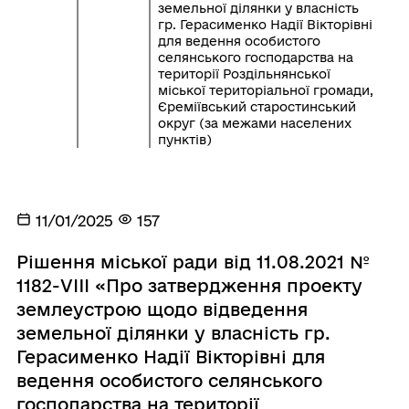
земельної ділянки у власність
гр. Герасименко Надії Вікторівні
для ведення особистого
селянського господарства на
території Роздільнянської
міської територіальної громади,
Єреміївський старостинський
округ (за межами населених
пунктів)
11/01/2025
157
Рішення міської ради від 11.08.2021 №
1182-VIII «Про затвердження проекту
землеустрою щодо відведення
земельної ділянки у власність гр.
Герасименко Надії Вікторівні для
ведення особистого селянського
господарства на території