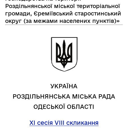
Роздільнянської міської територіальної
громади, Єреміївський старостинський
округ (за межами населених пунктів)»
УКРАЇНА
РОЗДІЛЬНЯНСЬКА МІСЬКА РАДА
ОДЕСЬКОЇ ОБЛАСТІ
XI сесія VIII скликання