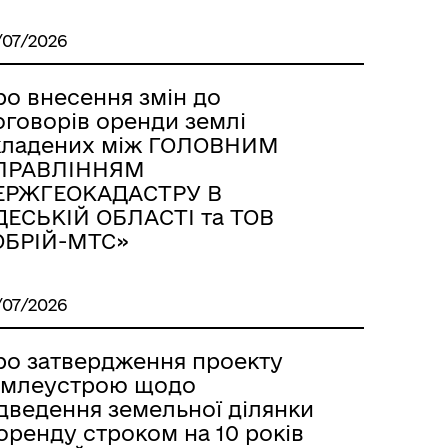
/07/2026
ро внесення змін до
оговорів оренди землі
кладених між ГОЛОВНИМ
ПРАВЛІННЯМ
ЕРЖГЕОКАДАСТРУ В
ДЕСЬКІЙ ОБЛАСТІ та ТОВ
ОБРІЙ-МТС»
/07/2026
ро затвердження проекту
емлеустрою щодо
ідведення земельної ділянки
оренду строком на 10 років