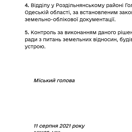
4.
Відділу у Роздільнянському районі Г
Одеській області, за встановленим зак
земельно-облікової документації.
5.
Контроль за виконанням даного рішенн
ради з питань земельних відносин, буді
устрою.
Міський голова
⠀
⠀⠀⠀⠀⠀⠀⠀⠀
11 серпня 2021 року