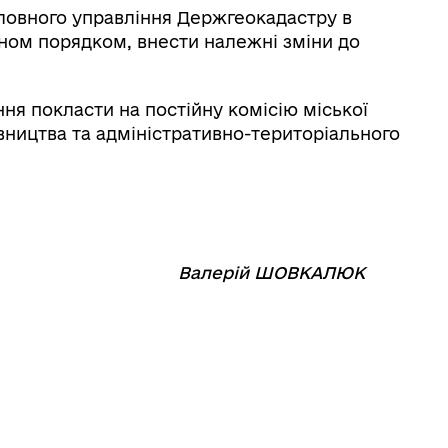
оловного управління Держгеокадастру в
оном порядком, внести належні зміни до
я покласти на постійну комісію міської
вництва та адміністративно-територіального
⠀⠀⠀⠀⠀⠀⠀
Валерій ШОВКАЛЮК