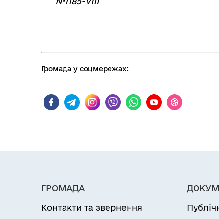
№1185-VIII
Громада у соцмережах:
ГРОМАДА
ДОКУМ
Контакти та звернення
Публіч