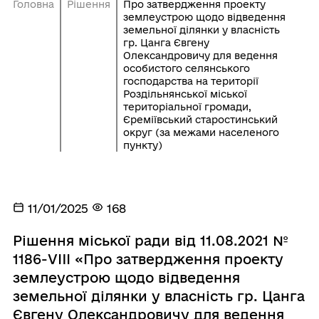
Головна
Рішення
Про затвердження проекту
землеустрою щодо відведення
земельної ділянки у власність
гр. Цанга Євгену
Олександровичу для ведення
особистого селянського
господарства на території
Роздільнянської міської
територіальної громади,
Єреміївський старостинський
округ (за межами населеного
пункту)
11/01/2025
168
Рішення міської ради від 11.08.2021 №
1186-VIII «Про затвердження проекту
землеустрою щодо відведення
земельної ділянки у власність гр. Цанга
Євгену Олександровичу для ведення