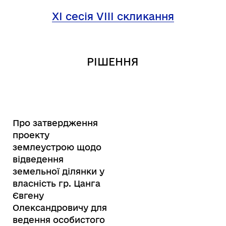
XI сесія VIII скликання
РІШЕННЯ
Про затвердження
проекту
землеустрою щодо
відведення
земельної ділянки у
власність гр. Цанга
Євгену
Олександровичу для
ведення особистого