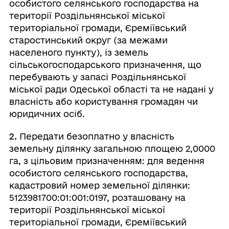
особистого селянського господарства на
території Роздільнянської міської
територіальної громади, Єреміївський
старостинський округ (за межами
населеного пункту), із земель
сільськогосподарського призначення, що
перебувають у запасі Роздільнянської
міської ради Одеської області та не надані у
власність або користування громадян чи
юридичних осіб.
2.
Передати безоплатно у власність
земельну ділянку загальною площею 2,0000
га, з цільовим призначенням: для ведення
особистого селянського господарства,
кадастровий номер земельної ділянки:
5123981700:01:001:0197, розташовану на
території Роздільнянської міської
територіальної громади, Єреміївський