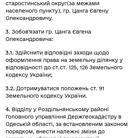
старостинський округ(за межами
населеного пункту), гр. Цанга Євгену
Олександровичу.
3
. Зобов’язати гр. Цанга Євгена
Олександровича:
3.1.
Здійснити відповідні заходи щодо
оформлення права на земельну ділянку у
відповідності до ст.ст. 125, 126 Земельного
кодексу України;
3.2.
Дотримуватися положень ст. 91
Земельного кодексу України.
4.
Відділу у Роздільнянському районі
Головного управління Держгеокадастру в
Одеській області, за встановленим законом
порядком, внести належні зміни до