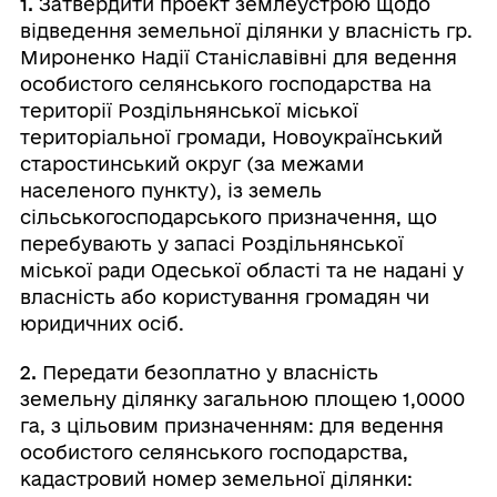
1.
Затвердити проект землеустрою щодо
відведення земельної ділянки у власність гр.
Мироненко Надії Станіславівні для ведення
особистого селянського господарства на
території Роздільнянської міської
територіальної громади, Новоукраїнський
старостинський округ (за межами
населеного пункту), із земель
сільськогосподарського призначення, що
перебувають у запасі Роздільнянської
міської ради Одеської області та не надані у
власність або користування громадян чи
юридичних осіб.
2.
Передати безоплатно у власність
земельну ділянку загальною площею 1,0000
га, з цільовим призначенням: для ведення
особистого селянського господарства,
кадастровий номер земельної ділянки: