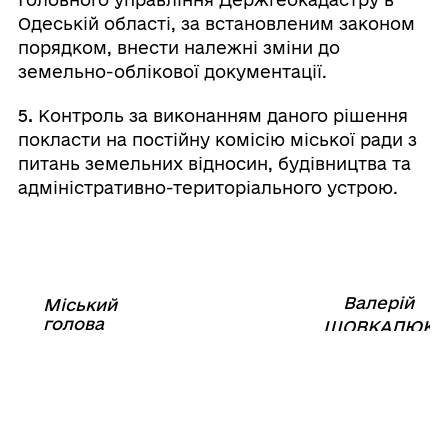
Одеській області, за встановленим законом
порядком, внести належні зміни до
земельно-облікової документації.
5.
Контроль за виконанням даного рішення
покласти на постійну комісію міської ради з
питань земельних відносин, будівництва та
адміністративно-територіального устрою.
Валерій
Міський
⠀⠀⠀⠀⠀⠀⠀⠀⠀⠀⠀⠀⠀⠀⠀
голова
⠀
ШОВКАЛЮК