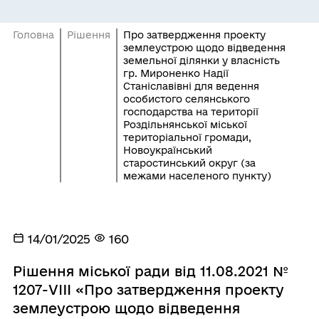
Головна
Рішення
Про затвердження проекту
землеустрою щодо відведення
земельної ділянки у власність
гр. Мироненко Надії
Станіславівні для ведення
особистого селянського
господарства на території
Роздільнянської міської
територіальної громади,
Новоукраїнський
старостинський округ (за
межами населеного пункту)
14/01/2025
160
Рішення міської ради від 11.08.2021 №
1207-VIII «Про затвердження проекту
землеустрою щодо відведення