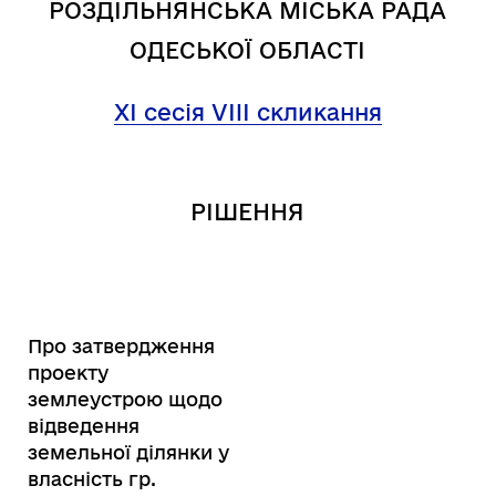
РОЗДІЛЬНЯНСЬКА МІСЬКА РАДА
ОДЕСЬКОЇ ОБЛАСТІ
XI сесія VIII скликання
РІШЕННЯ
Про затвердження
проекту
землеустрою щодо
відведення
земельної ділянки у
власність гр.