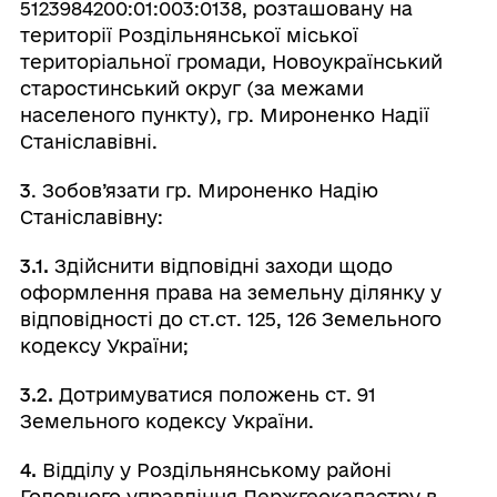
5123984200:01:003:0138, розташовану на
території Роздільнянської міської
територіальної громади, Новоукраїнський
старостинський округ (за межами
населеного пункту), гр. Мироненко Надії
Станіславівні.
3
. Зобов’язати гр. Мироненко Надію
Станіславівну:
3.1.
Здійснити відповідні заходи щодо
оформлення права на земельну ділянку у
відповідності до ст.ст. 125, 126 Земельного
кодексу України;
3.2.
Дотримуватися положень ст. 91
Земельного кодексу України.
4.
Відділу у Роздільнянському районі
Головного управління Держгеокадастру в