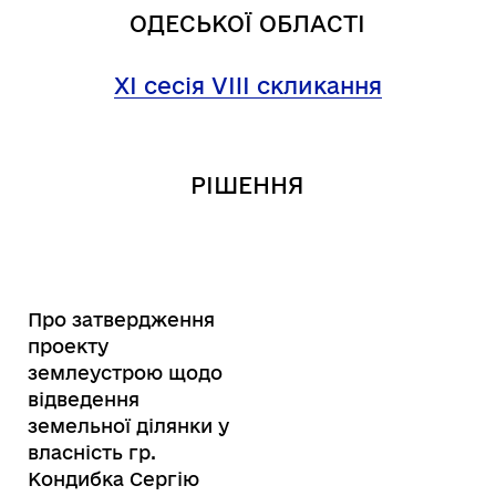
ОДЕСЬКОЇ ОБЛАСТІ
XI сесія VIII скликання
РІШЕННЯ
Про затвердження
проекту
землеустрою щодо
відведення
земельної ділянки у
власність гр.
Кондибка Сергію