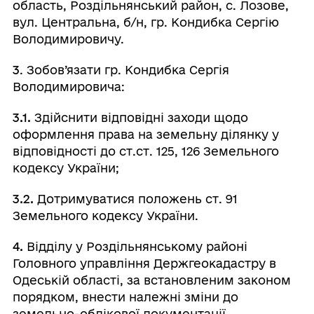
область, Роздільнянський район, с. Лозове,
вул. Центральна, б/н, гр. Кондибка Сергію
Володимировичу.
3
. Зобов’язати гр. Кондибка Сергія
Володимировича:
3.1.
Здійснити відповідні заходи щодо
оформлення права на земельну ділянку у
відповідності до ст.ст. 125, 126 Земельного
кодексу України;
3.2.
Дотримуватися положень ст. 91
Земельного кодексу України.
4.
Відділу у Роздільнянському районі
Головного управління Держгеокадастру в
Одеській області, за встановленим законом
порядком, внести належні зміни до
земельно-облікової документації.