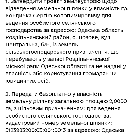
1.
Затвердити проект землеустрою щодо
відведення земельної ділянки у власність гр.
Кондибка Сергію Володимировичу для
ведення особистого селянського
господарства за адресою: Одеська область,
Роздільнянський район, с. Лозове, вул.
Центральна, б/н, із земель
сільськогосподарського призначення, що
перебувають у запасі Роздільнянської
міської ради Одеської області та не надані у
власність або користування громадян чи
юридичних осіб.
2.
Передати безоплатно у власність
земельну ділянку загальною площею 2,0000
га, з цільовим призначенням: для ведення
особистого селянського господарства,
кадастровий номер земельної ділянки:
5123983200:03:001:0013 за адресою: Одеська