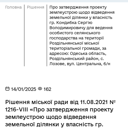
Головна
Рішення
Про затвердження проекту
землеустрою щодо відведення
земельної ділянки у власність
гр. Кондибка Сергію
Володимировичу для ведення
особистого селянського
господарства на території
Роздільнянської міської
територіальної громади, за
адресою: Одеська область,
Роздільнянський район, с.
Лозове, вул. Центральна, б/н
14/01/2025
162
Рішення міської ради від 11.08.2021 №
1216-VIII «Про затвердження проекту
землеустрою щодо відведення
земельної ділянки у власність гр.