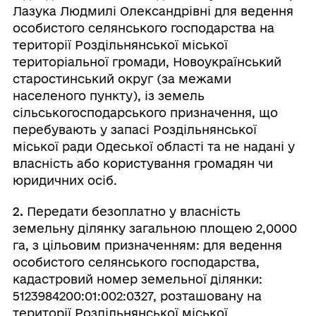
Лазука Людмилі Олександрівні для ведення
особистого селянського господарства на
території Роздільнянської міської
територіальної громади, Новоукраїнський
старостинський округ (за межами
населеного пункту), із земель
сільськогосподарського призначення, що
перебувають у запасі Роздільнянської
міської ради Одеської області та не надані у
власність або користування громадян чи
юридичних осіб.
2.
Передати безоплатно у власність
земельну ділянку загальною площею 2,0000
га, з цільовим призначенням: для ведення
особистого селянського господарства,
кадастровий номер земельної ділянки:
5123984200:01:002:0327, розташовану на
території Роздільнянської міської