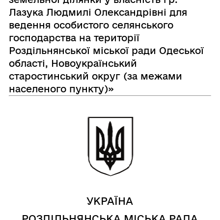
Лазука Людмилі Олександрівні для
ведення особистого селянського
господарства на території
Роздільнянської міської ради Одеської
області, Новоукраїнський
старостинський округ (за межами
населеного пункту)»
УКРАЇНА
РОЗДІЛЬНЯНСЬКА МІСЬКА РАДА