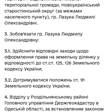
територіальної громади, Новоукраїнський
старостинський округ (за межами
населеного пункту), гр. Лазука Людмилі
Олександрівні.
3
. Зобов’язати гр. Лазука Людмилу
Олександрівну:
3.1.
Здійснити відповідні заходи щодо
оформлення права на земельну ділянку у
відповідності до ст.ст. 125, 126 Земельного
кодексу України;
3.2.
Дотримуватися положень ст. 91
Земельного кодексу України.
4.
Відділу у Роздільнянському районі
Головного управління Держгеокадастру в
Одеській області, за встановленим законом