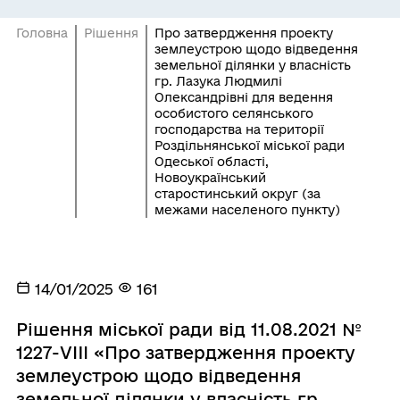
Головна
Рішення
Про затвердження проекту
землеустрою щодо відведення
земельної ділянки у власність
гр. Лазука Людмилі
Олександрівні для ведення
особистого селянського
господарства на території
Роздільнянської міської ради
Одеської області,
Новоукраїнський
старостинський округ (за
межами населеного пункту)
14/01/2025
161
Рішення міської ради від 11.08.2021 №
1227-VIII «Про затвердження проекту
землеустрою щодо відведення
земельної ділянки у власність гр.