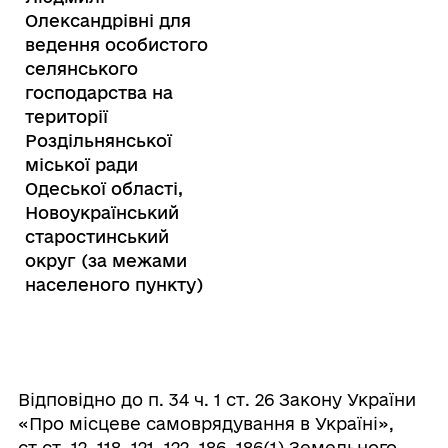
Олександрівні для
ведення особистого
селянського
господарства на
території
Роздільнянської
міської ради
Одеської області,
Новоукраїнський
старостинський
округ (за межами
населеного пункту)
Відповідно до п. 34 ч. 1 ст. 26 Закону України
«Про місцеве самоврядування в Україні»,
ст.ст. 12, 118, 121, 122, 186, 186(1) Земельного