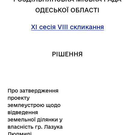
ОДЕСЬКОЇ ОБЛАСТІ
XI сесія VIII скликання
РІШЕННЯ
Про затвердження
проекту
землеустрою щодо
відведення
земельної ділянки у
власність гр. Лазука
Людмилі