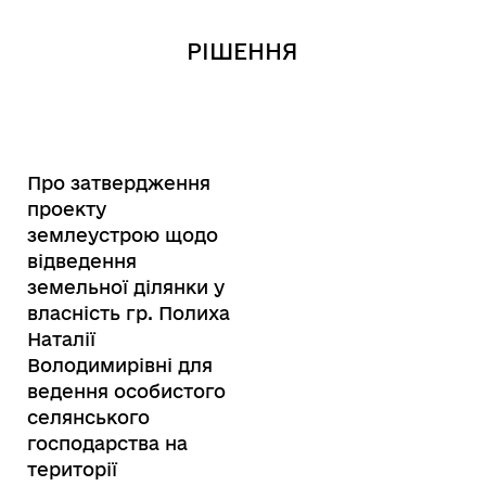
РІШЕННЯ
Про затвердження
проекту
землеустрою щодо
відведення
земельної ділянки у
власність гр. Полиха
Наталії
Володимирівні для
ведення особистого
селянського
господарства на
території