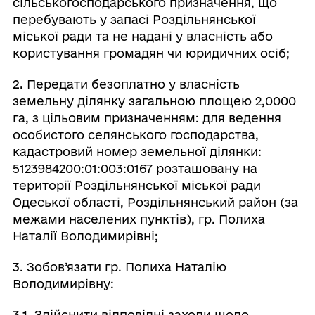
сільськогосподарського призначення, що
перебувають у запасі Роздільнянської
міської ради та не надані у власність або
користування громадян чи юридичних осіб;
2.
Передати безоплатно у власність
земельну ділянку загальною площею 2,0000
га, з цільовим призначенням: для ведення
особистого селянського господарства,
кадастровий номер земельної ділянки:
5123984200:01:003:0167 розташовану на
території Роздільнянської міської ради
Одеської області, Роздільнянський район (за
межами населених пунктів), гр. Полиха
Наталії Володимирівні;
3
. Зобов’язати гр. Полиха Наталію
Володимирівну:
3.1.
Здійснити відповідні заходи щодо