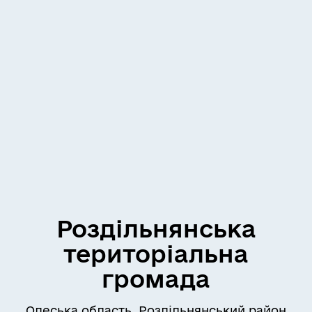
Роздільнянська
територіальна
громада
Одеська область, Роздільнянський район