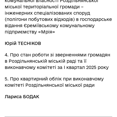
комунальної власності Роздільнянської
міської територіальної громади –
інженерних спеціалізованих споруд
(полігони побутових відходів) в господарське
відання Єреміївському комунальному
підприємству «Мрія»
Юрій ТЕСНІКОВ
4. Про стан роботи зі зверненнями громадян
в Роздільнянській міській раді та її
виконавчому комітеті за І квартал 2025 року
5. Про квартирний облік при виконавчому
комітеті Роздільнянської міської ради
Лариса БОДАК