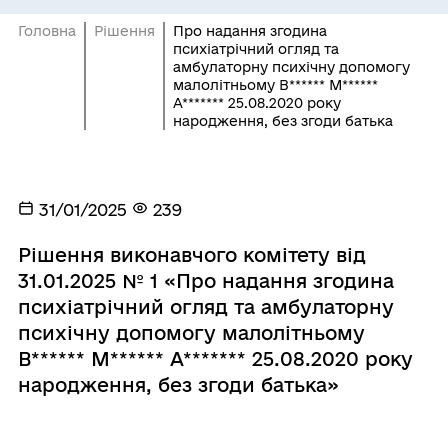
Головна
Рішення
Про надання згодина
психіатрічний огляд та
амбулаторну психічну допомогу
малолітньому В****** М******
А******* 25.08.2020 року
народження, без згоди батька
31/01/2025
239
Рішення виконавчого комітету від
31.01.2025 № 1 «Про надання згодина
психіатрічний огляд та амбулаторну
психічну допомогу малолітньому
В****** М****** А******* 25.08.2020 року
народження, без згоди батька»