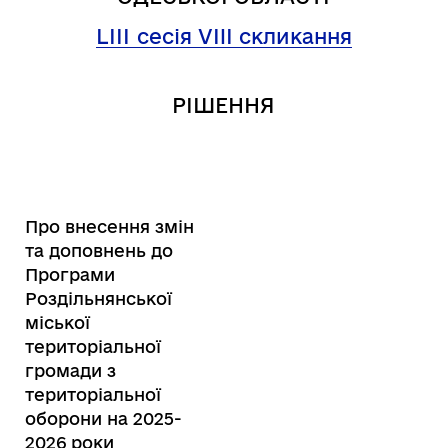
LІIІ
сесія VIII скликання
РІШЕННЯ
Про внесення змін
та доповнень до
Програми
Роздільнянської
міської
територіальної
громади з
територіальної
оборони на 2025-
2026 роки