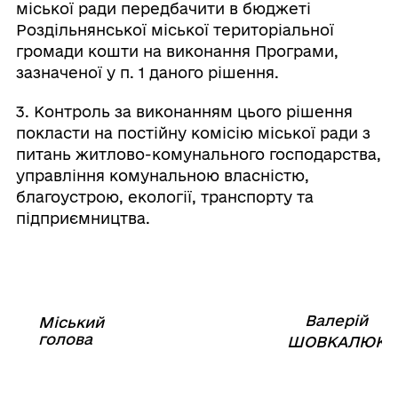
міської ради передбачити в бюджеті
Роздільнянської міської територіальної
громади кошти на виконання Програми,
зазначеної у п. 1 даного рішення.
3. Контроль за виконанням цього рішення
покласти на постійну комісію міської ради з
питань житлово-комунального господарства,
управління комунальною власністю,
благоустрою, екології, транспорту та
підприємництва.
Валерій
Міський
⠀⠀⠀⠀⠀⠀⠀⠀⠀⠀⠀⠀⠀⠀⠀
голова
⠀
ШОВКАЛЮК