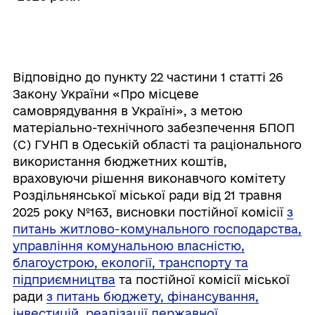
Відповідно до пункту 22 частини 1 статті 26
Закону України «Про місцеве
самоврядування в Україні», з метою
матеріально-технічного забезпечення БПОП
(С) ГУНП в Одеській області та раціонального
використання бюджетних коштів,
враховуючи рішення виконавчого комітету
Роздільнянської міської ради від 21 травня
2025 року №163, висновки постійної комісії
з
питань житлово-комунального господарства,
управління комунальною власністю,
благоустрою, екології, транспорту та
підприємництва
та постійної комісії міської
ради
з питань бюджету, фінансування,
інвестицій, реалізації державної