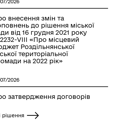
/07/2026
о внесення змін та
оповнень до рішення міської
ди від 16 грудня 2021 року
2232-VІІІ «Про місцевий
юджет Роздільнянської
ської територіальної
омади на 2022 рік»
/07/2026
ро затвердження договорів
і рішення