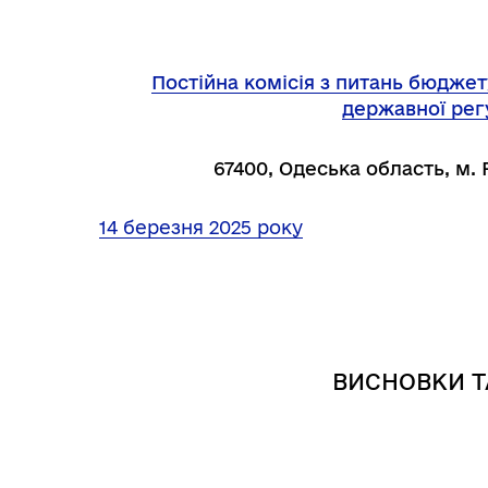
Постійна комісія з питань бюджету
державної рег
67400, Одеська область, м. 
14 березня 2025 року
Інф
Графіки прийому громадян
тех
ВИСНОВКИ Т