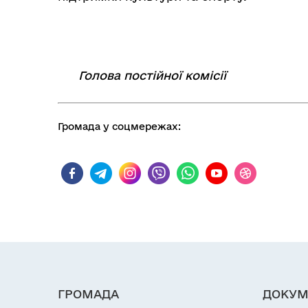
Голова постійної комісії
⠀⠀
Громада у соцмережах:
ГРОМАДА
ДОКУМ