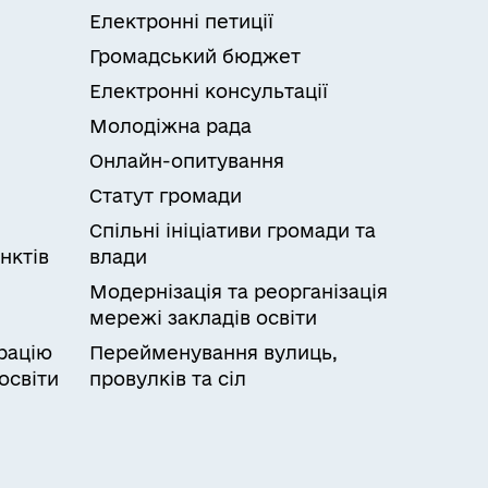
Електронні петиції
Громадський бюджет
Електронні консультації
Молодіжна рада
Онлайн-опитування
Статут громади
Спільні ініціативи громади та
нктів
влади
Модернізація та реорганізація
мережі закладів освіти
рацію
Перейменування вулиць,
освіти
провулків та сіл