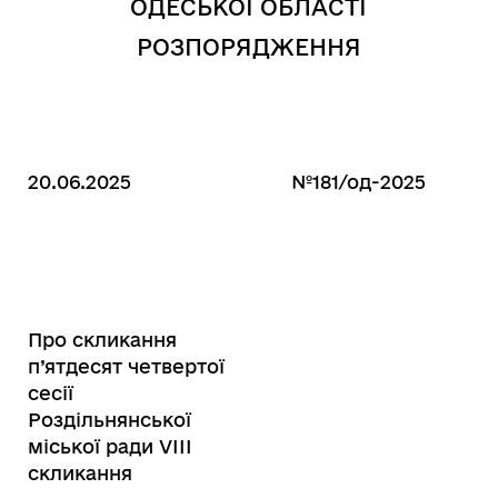
ОДЕСЬКОЇ ОБЛАСТІ
РОЗПОРЯДЖЕННЯ
20.06.2025
№181/од-2025
Про скликання
п’ятдесят четвертої
сесії
Роздільнянської
міської ради VIІІ
скликання