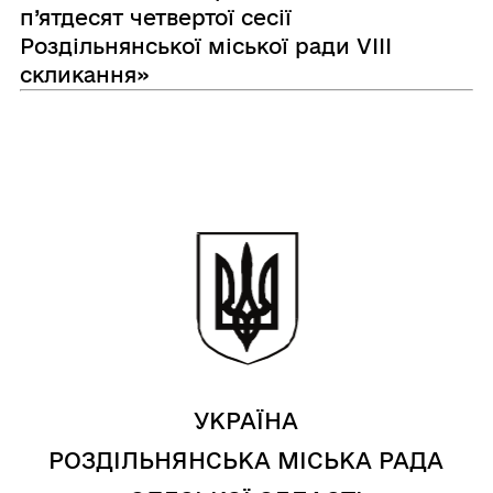
п’ятдесят четвертої сесії
Роздільнянської міської ради VIІІ
скликання»
УКРАЇНА
РОЗДІЛЬНЯНСЬКА МІСЬКА РАДА