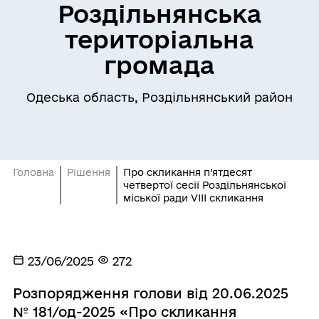
Роздільнянська
територіальна
громада
Одеська область, Роздільнянський район
Головна
Рішення
Про скликання п’ятдесят
четвертої сесії Роздільнянської
міської ради VIІІ скликання
23/06/2025
272
Розпорядження голови від 20.06.2025
№ 181/од-2025 «Про скликання