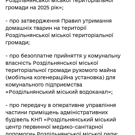
Роздільнянської міської територіальної
громади на 2025 рік»;
- про затвердження Правил утримання
домашніх тварин на території
Роздільнянської міської територіальної
громади;
- про безоплатне прийняття у комунальну
власність Роздільнянської міської
територіальної громади рухомого майна
(мобільна когенераційна установка) для
комунального підприємства
«Роздільнянський міський водоканал»;
- про передачу в оперативне управління
частини приміщень адміністративних
будівель КНП «Роздільнянський міський
центр первинної медико-санітарної
допомоги» Роздільнянської міської ради;