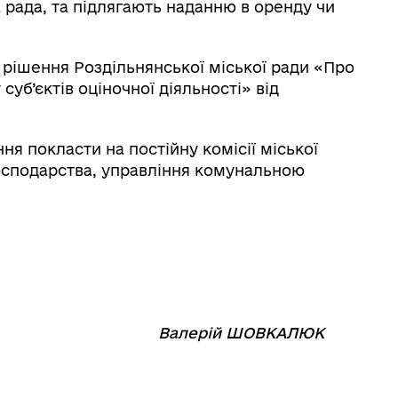
 рада, та підлягають наданню в оренду чи
 рішення Роздільнянської міської ради «Про
суб’єктів оціночної діяльності» від
ня покласти на постійну комісії міської
осподарства, управління комунальною
.
⠀⠀⠀⠀⠀⠀⠀
Валерій ШОВКАЛЮК