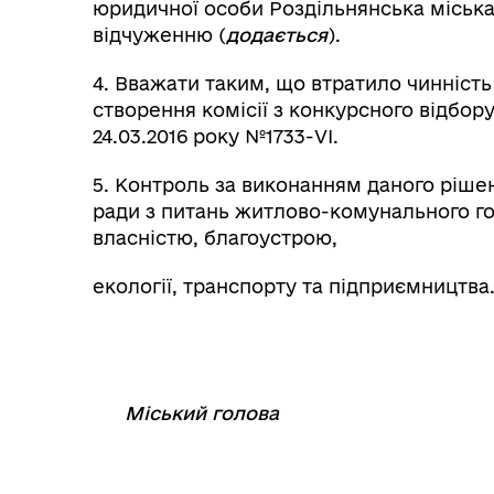
юридичної особи Роздільнянська міська
відчуженню (
додається
).
4. Вважати таким, що втратило чинність
створення комісії з конкурсного відбору 
24.03.2016 року №1733-VI.
5. Контроль за виконанням даного рішен
ради з питань житлово-комунального г
власністю, благоустрою,
екології, транспорту та підприємництва
Міський голова
⠀
⠀⠀⠀⠀⠀⠀⠀⠀