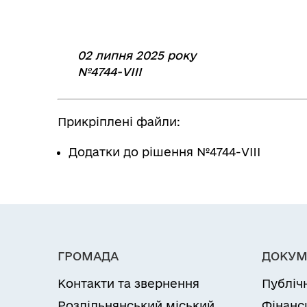
02 липня 2025 року
№4744-VIIІ
Прикріплені файли:
Додатки до рішення №4744-VIII
ГРОМАДА
ДОКУМ
Контакти та звернення
Публіч
Роздільнянський міський
Фінанс