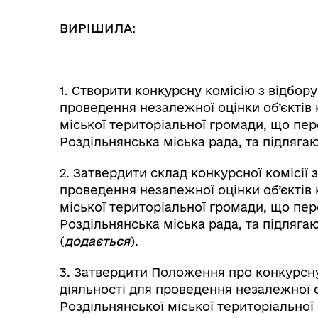
ВИРІШИЛА:
1. Створити конкурсну комісію з відбору 
проведення незалежної оцінки об’єктів 
міської територіальної громади, що пе
Роздільнянська міська рада, та підляг
2. Затвердити склад конкурсної комісії з
проведення незалежної оцінки об’єктів 
міської територіальної громади, що пе
Роздільнянська міська рада, та підляг
(
додається
).
3. Затвердити Положення про
конкурсну
діяльності для проведення незалежної о
Роздільнянської міської територіальної