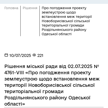
Головна
Рішення
Про погодження проекту
землеустрою щодо
встановлення меж території
Новоборисівської сільської
територіальної громади
Роздільнянського району
Одеської області
10/07/2025
221
Рішення міської ради від 02.07.2025 №
4761-VIIІ «Про погодження проекту
землеустрою щодо встановлення меж
території Новоборисівської сільської
територіальної громади
Роздільнянського району Одеської
області»