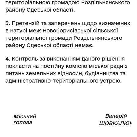
територіальною громадою Роздільнянського
району Одеської області.
3.
Претензій та заперечень щодо визначених
в натурі меж Новоборисівської сільської
територіальної громади Роздільнянського
району Одеської області немає.
4.
Контроль за виконанням даного рішення
покласти на постійну комісію міської ради з
питань земельних відносин, будівництва та
адміністративно-територіального устрою.
Валерій
Міський
⠀⠀⠀⠀⠀⠀⠀⠀⠀⠀⠀⠀⠀⠀⠀
голова
⠀
ШОВКАЛЮК