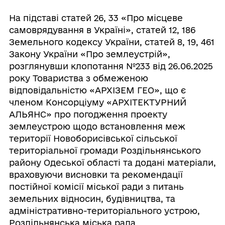
На підставі статей 26, 33 «Про місцеве
самоврядування в Україні», статей 12, 186
Земельного кодексу України, статей 8, 19, 461
Закону України «Про землеустрій»,
розглянувши клопотання №233 від 26.06.2025
року Товариства з обмеженою
відповідальністю «АРХІЗЕМ ГЕО», що є
членом Консорціуму «АРХІТЕКТУРНИЙ
АЛЬЯНС» про погодження проекту
землеустрою щодо встановлення меж
території Новоборисівської сільської
територіальної громади Роздільнянського
району Одеської області та додані матеріали,
враховуючи висновки та рекомендації
постійної комісії міської ради з питань
земельних відносин, будівництва, та
адміністративно-територіального устрою,
Роздільнянська міська рада