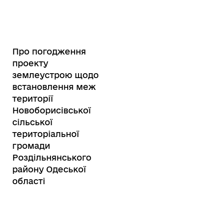
Про погодження
проекту
землеустрою щодо
встановлення меж
території
Новоборисівської
сільської
територіальної
громади
Роздільнянського
району Одеської
області