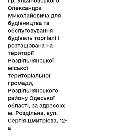
гр. Ульяновського
Олександра
Миколайовича для
будівництва та
обслуговування
будівель торгівлі і
розташована на
території
Роздільнянської
міської
територіальної
громади,
Роздільнянського
району Одеської
області, за адресою:
м. Роздільна, вул.
Сергія Дмитрієва, 12-
а