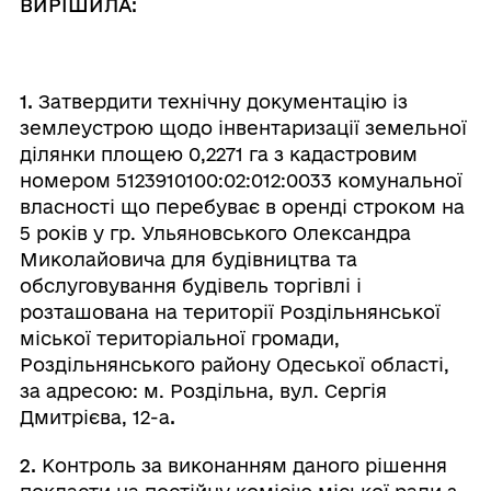
ВИРІШИЛА:
1.
Затвердити
технічну документацію із
землеустрою щодо інвентаризації земельної
ділянки площею 0,2271 га з кадастровим
номером 5123910100:02:012:0033 комунальної
власності що перебуває в оренді строком на
5 років у гр. Ульяновського Олександра
Миколайовича для будівництва та
обслуговування будівель торгівлі і
розташована на території Роздільнянської
міської територіальної громади,
Роздільнянського району Одеської області,
за адресою: м. Роздільна, вул. Сергія
Дмитрієва, 12-а
.
2.
Контроль за виконанням даного рішення