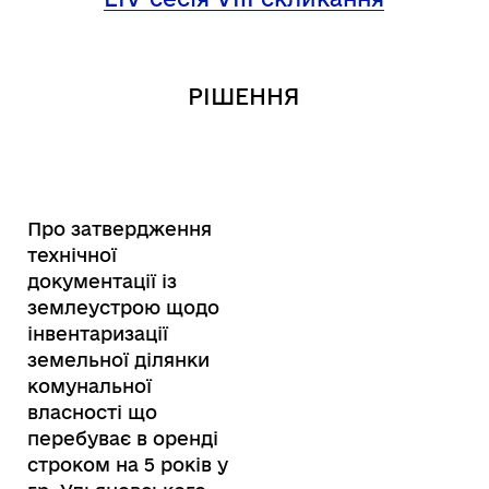
РІШЕННЯ
Про затвердження
технічної
документації із
землеустрою щодо
інвентаризації
земельної ділянки
комунальної
власності що
перебуває в оренді
строком на 5 років у